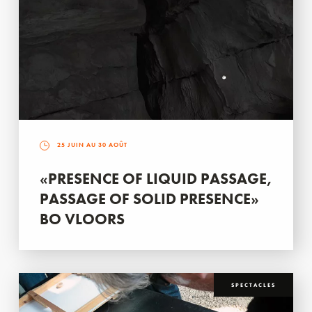
25 JUIN AU 30 AOÛT
«PRESENCE OF LIQUID PASSAGE,
PASSAGE OF SOLID PRESENCE»
BO VLOORS
SPECTACLES