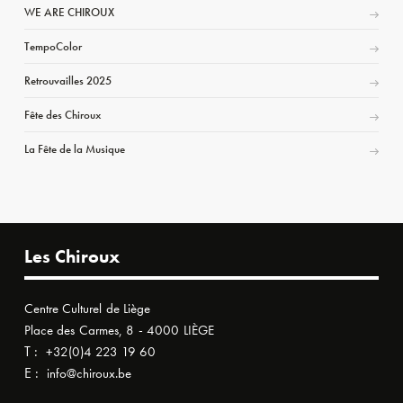
WE ARE CHIROUX
TempoColor
Retrouvailles 2025
Fête des Chiroux
La Fête de la Musique
Les Chiroux
Centre Culturel de Liège
Place des Carmes, 8 - 4000 LIÈGE
T :
+32(0)4 223 19 60
E :
info@chiroux.be