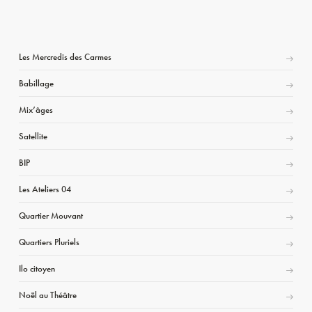
Les Mercredis des Carmes
Babillage
Mix’âges
Satellite
BIP
Les Ateliers 04
Quartier Mouvant
Quartiers Pluriels
Ilo citoyen
Noël au Théâtre