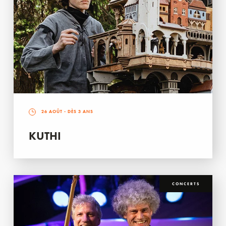
26 AOÛT
- DÈS 3 ANS
KUTHI
CONCERTS