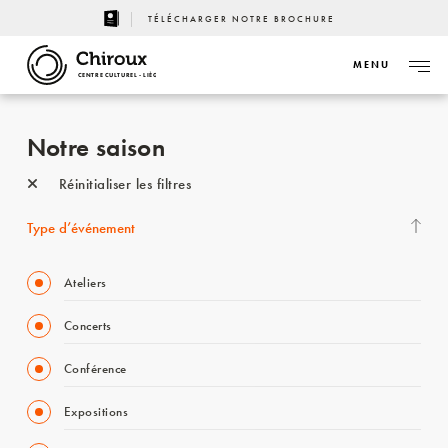
TÉLÉCHARGER NOTRE BROCHURE
MENU
CENTRE CULTUREL - LIÈGE
Notre saison
Réinitialiser les filtres
Type d’événement
Ateliers
Concerts
Conférence
Expositions