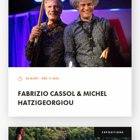
30 AOÛT
- DÈS 11 ANS
FABRIZIO CASSOL & MICHEL
HATZIGEORGIOU
EXPOSITIONS