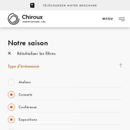
TÉLÉCHARGER NOTRE BROCHURE
MENU
CENTRE CULTUREL - LIÈGE
Notre saison
Réinitialiser les filtres
Type d’événement
Ateliers
Concerts
Conférence
Expositions