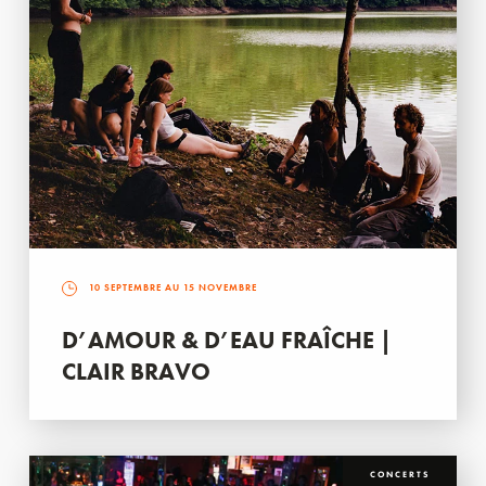
10 SEPTEMBRE AU 15 NOVEMBRE
D’AMOUR & D’EAU FRAÎCHE |
CLAIR BRAVO
CONCERTS