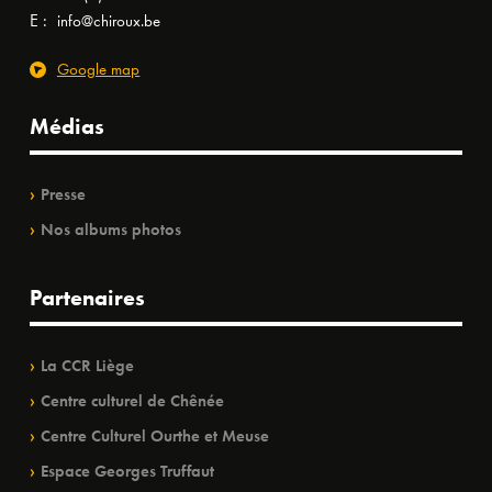
E :
info@chiroux.be
Google map
Médias
Presse
Nos albums photos
Partenaires
La CCR Liège
Centre culturel de Chênée
Centre Culturel Ourthe et Meuse
Espace Georges Truffaut