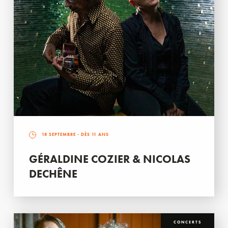
18 SEPTEMBRE
- DÈS 11 ANS
GÉRALDINE COZIER & NICOLAS
DECHÊNE
CONCERTS