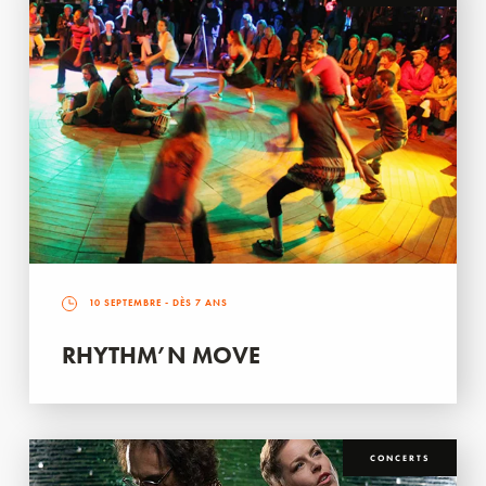
10 SEPTEMBRE
- DÈS 7 ANS
RHYTHM’N MOVE
CONCERTS