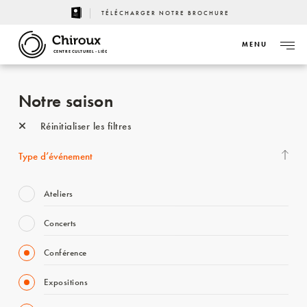
TÉLÉCHARGER NOTRE BROCHURE
MENU
CENTRE CULTUREL - LIÈGE
Notre saison
Réinitialiser les filtres
Type d’événement
Ateliers
Concerts
Conférence
Expositions