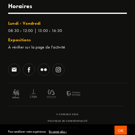
Horaires
Lundi › Vendredi
08:30 › 12:00 | 13:00 › 16:30
Expositions
À vérifier sur la page de l'activité
© CHIROUX 2026
POLITIQUE DE CONFIDENTIALITÉ
WEBSITE BY
SFD
OK
Pour améliorer votre expérience.
En savoir plus ›