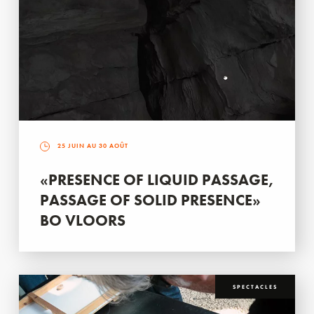
25 JUIN AU 30 AOÛT
«PRESENCE OF LIQUID PASSAGE,
PASSAGE OF SOLID PRESENCE»
BO VLOORS
SPECTACLES