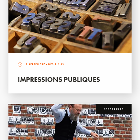
2 SEPTEMBRE
- DÈS 7 ANS
IMPRESSIONS PUBLIQUES
SPECTACLES