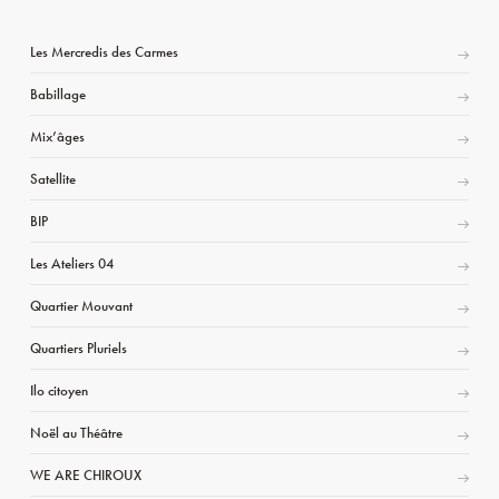
Les Mercredis des Carmes
Babillage
Mix’âges
Satellite
BIP
Les Ateliers 04
Quartier Mouvant
Quartiers Pluriels
Ilo citoyen
Noël au Théâtre
WE ARE CHIROUX