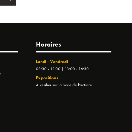
Horaires
Lundi › Vendredi
08:30 › 12:00 | 13:00 › 16:30
e
Expositions
À vérifier sur la page de l'activité