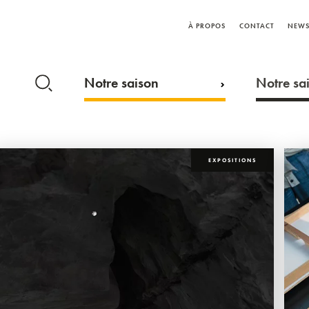
À PROPOS
CONTACT
NEWS
Notre saison
Notre sai
EXPOSITIONS