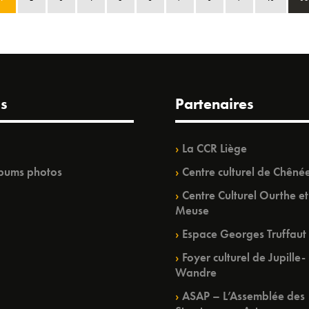
s
Partenaires
La CCR Liège
bums photos
Centre culturel de Chêné
Centre Culturel Ourthe et
Meuse
Espace Georges Truffaut
Foyer culturel de Jupille-
Wandre
ASAP – L’Assemblée des