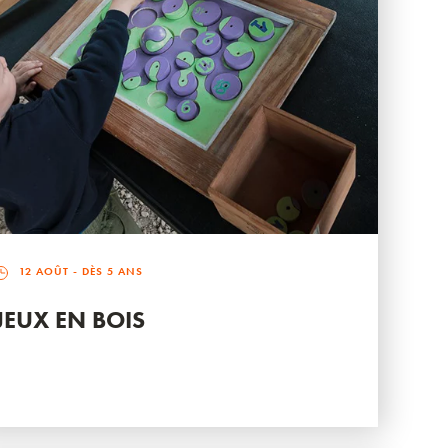
12 AOÛT
- DÈS 5 ANS
JEUX EN BOIS