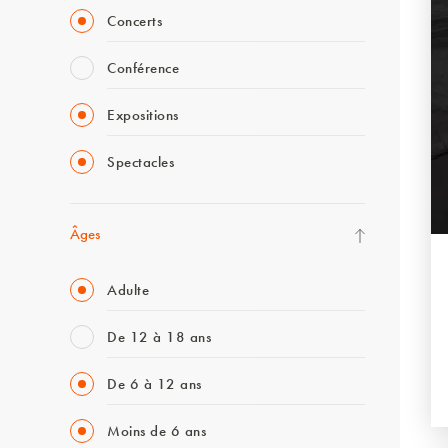
Concerts
Conférence
Expositions
Spectacles
Âges
Adulte
De 12 à 18 ans
De 6 à 12 ans
Moins de 6 ans