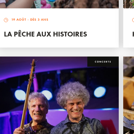
19 AOÛT
- DÈS 3 ANS
LA PÊCHE AUX HISTOIRES
CONCERTS