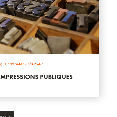
2 SEPTEMBRE
- DÈS 7 ANS
IMPRESSIONS PUBLIQUES
›
IVANT