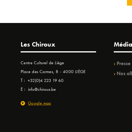
Les Chiroux
Média
Centre Culturel de Liège
Presse
Place des Carmes, 8 - 4000 LIÈGE
Nos al
T :
+32(0)4 223 19 60
E :
info@chiroux.be
Google map