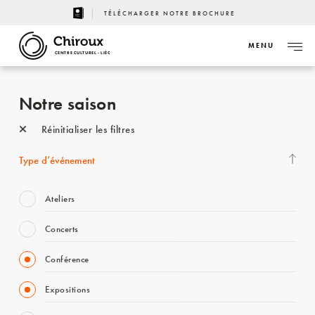
TÉLÉCHARGER NOTRE BROCHURE
MENU
CENTRE CULTUREL - LIÈGE
Notre saison
Réinitialiser les filtres
Type d’événement
Ateliers
Concerts
Conférence
Expositions