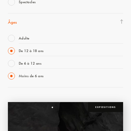
Spectacles
Âges
Adulte
De 12 à 18 ans
De 6 à 12 ans
Moins de 6 ans
EXPOSITIONS