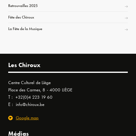
Retrouvailles 2025
Fête des Chiroux
La Fête de la Musique
Les Chiroux
Centre Culturel de Liège
Place des Carmes, 8 - 4000 LIÈGE
T :
+32(0)4 223 19 60
E :
info@chiroux.be
Google map
Médias