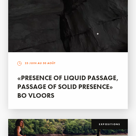
25 JUIN AU 30 AOÛT
«PRESENCE OF LIQUID PASSAGE,
PASSAGE OF SOLID PRESENCE»
BO VLOORS
EXPOSITIONS