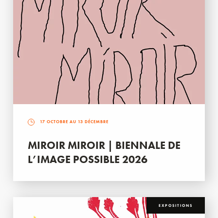
17 OCTOBRE AU 13 DÉCEMBRE
MIROIR MIROIR | BIENNALE DE
L’IMAGE POSSIBLE 2026
EXPOSITIONS