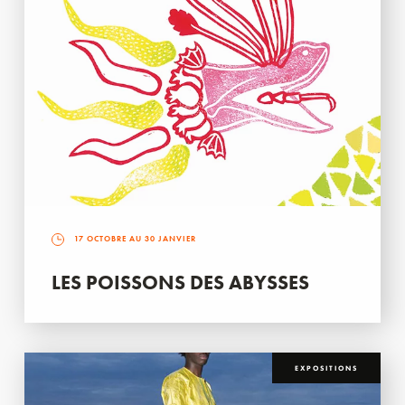
17 OCTOBRE AU 30 JANVIER
LES POISSONS DES ABYSSES
EXPOSITIONS