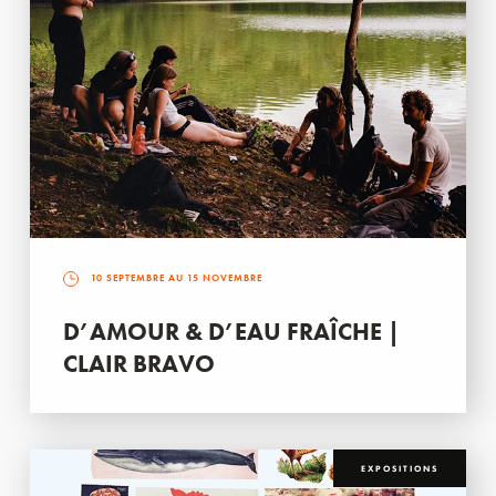
10 SEPTEMBRE AU 15 NOVEMBRE
D’AMOUR & D’EAU FRAÎCHE |
CLAIR BRAVO
EXPOSITIONS