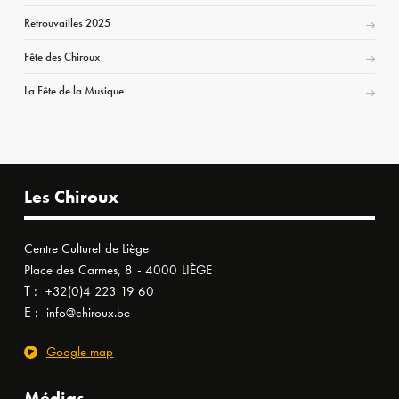
Retrouvailles 2025
Fête des Chiroux
La Fête de la Musique
Les Chiroux
Centre Culturel de Liège
Place des Carmes, 8 - 4000 LIÈGE
T :
+32(0)4 223 19 60
E :
info@chiroux.be
Google map
Médias