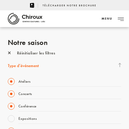
TÉLÉCHARGER NOTRE BROCHURE
MENU
CENTRE CULTUREL - LIÈGE
Notre saison
Réinitialiser les filtres
Type d’événement
Ateliers
Concerts
Conférence
Expositions