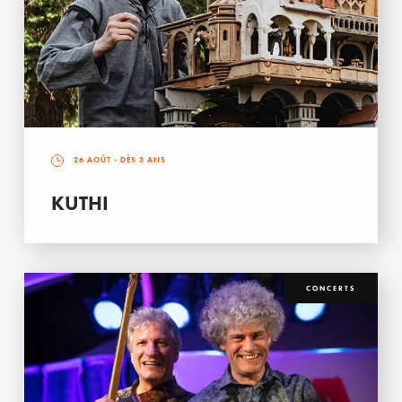
26 AOÛT
- DÈS 3 ANS
KUTHI
CONCERTS