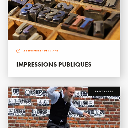
2 SEPTEMBRE
- DÈS 7 ANS
IMPRESSIONS PUBLIQUES
SPECTACLES