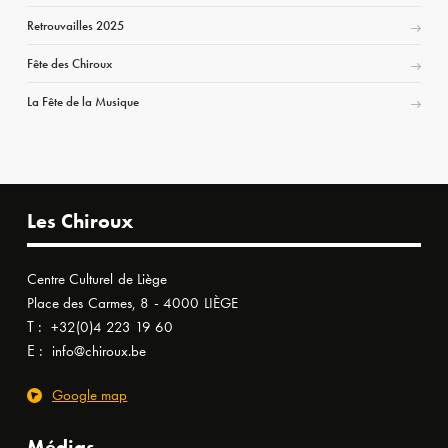
Retrouvailles 2025
Fête des Chiroux
La Fête de la Musique
Les Chiroux
Centre Culturel de Liège
Place des Carmes, 8 - 4000 LIÈGE
T :
+32(0)4 223 19 60
E :
info@chiroux.be
Google map
Médias