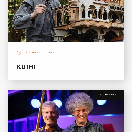
26 AOÛT
- DÈS 3 ANS
KUTHI
CONCERTS