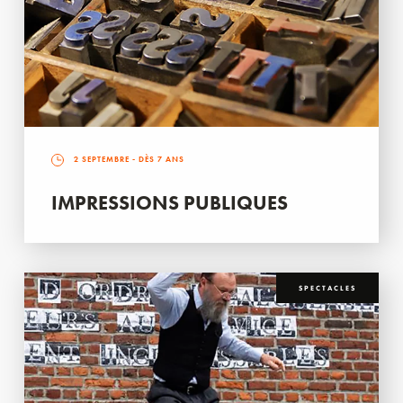
2 SEPTEMBRE
- DÈS 7 ANS
IMPRESSIONS PUBLIQUES
SPECTACLES