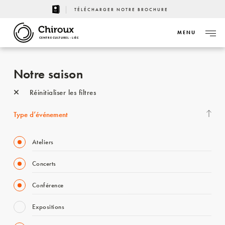
TÉLÉCHARGER NOTRE BROCHURE
MENU
CENTRE CULTUREL - LIÈGE
Notre saison
Réinitialiser les filtres
Type d’événement
Ateliers
Concerts
Conférence
Expositions