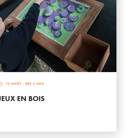
12 AOÛT
- DÈS 5 ANS
JEUX EN BOIS