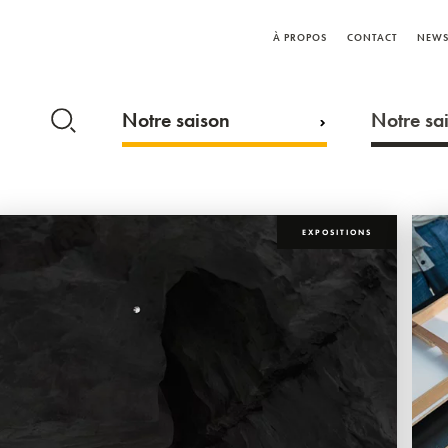
À PROPOS
CONTACT
NEWS
Notre saison
Notre sai
EXPOSITIONS