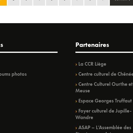
s
Partenaires
La CCR Liège
bums photos
Centre culturel de Chêné
Centre Culturel Ourthe et
Meuse
Espace Georges Truffaut
Foyer culturel de Jupille-
Wandre
ASAP – L’Assemblée des