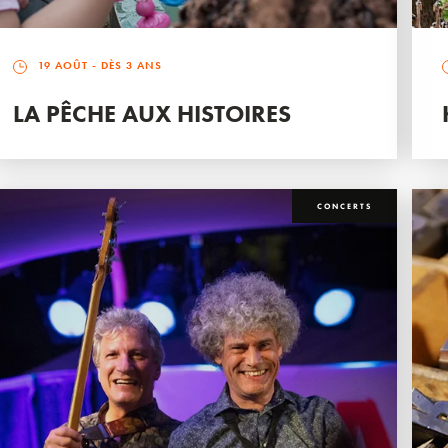
19 AOÛT
- DÈS 3 ANS
LA PÊCHE AUX HISTOIRES
CONCERTS