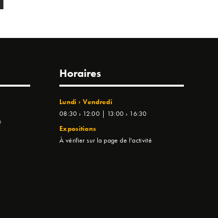
Horaires
Lundi › Vendredi
08:30 › 12:00 | 13:00 › 16:30
e
Expositions
À vérifier sur la page de l'activité