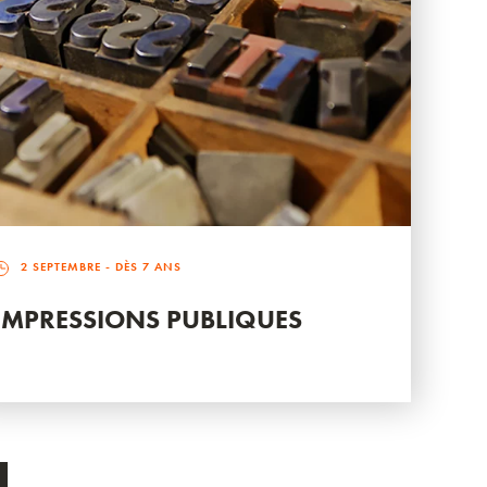
2 SEPTEMBRE
- DÈS 7 ANS
IMPRESSIONS PUBLIQUES