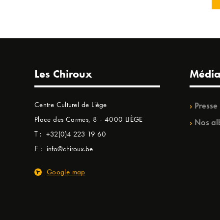
Les Chiroux
Média
Centre Culturel de Liège
Presse
Place des Carmes, 8 - 4000 LIÈGE
Nos al
T :
+32(0)4 223 19 60
E :
info@chiroux.be
Google map