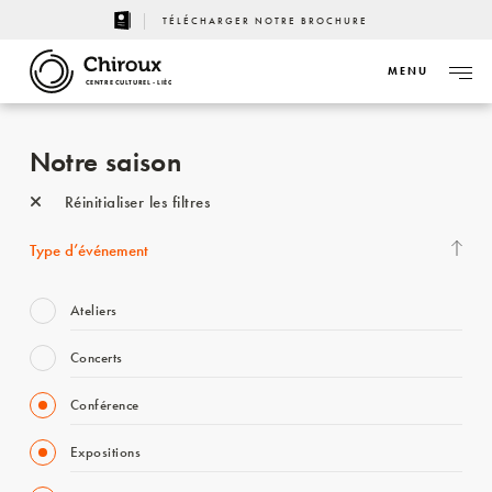
TÉLÉCHARGER NOTRE BROCHURE
MENU
CENTRE CULTUREL - LIÈGE
Notre saison
Réinitialiser les filtres
Type d’événement
Ateliers
Concerts
Conférence
Expositions