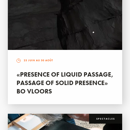
25 JUIN AU 30 AOÛT
«PRESENCE OF LIQUID PASSAGE,
PASSAGE OF SOLID PRESENCE»
BO VLOORS
SPECTACLES