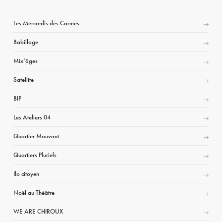
Les Mercredis des Carmes
Babillage
Mix’âges
Satellite
BIP
Les Ateliers 04
Quartier Mouvant
Quartiers Pluriels
Ilo citoyen
Noël au Théâtre
WE ARE CHIROUX