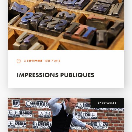
2 SEPTEMBRE
- DÈS 7 ANS
IMPRESSIONS PUBLIQUES
SPECTACLES