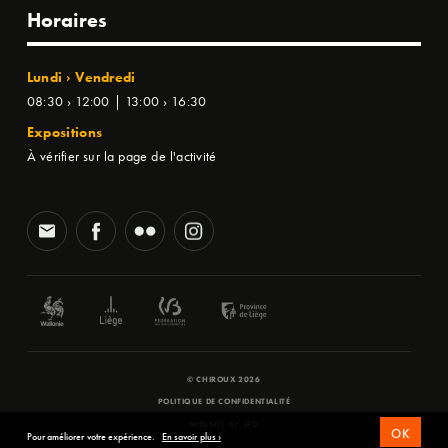
Horaires
Lundi › Vendredi
08:30 › 12:00 | 13:00 › 16:30
Expositions
À vérifier sur la page de l'activité
© CHIROUX 2026
POLITIQUE DE CONFIDENTIALITÉ
WEBSITE BY
SFD
OK
Pour améliorer votre expérience.
En savoir plus ›