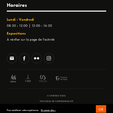
Horaires
Lundi › Vendredi
08:30 › 12:00 | 13:00 › 16:30
Expositions
À vérifier sur la page de l'activité
© CHIROUX 2026
POLITIQUE DE CONFIDENTIALITÉ
WEBSITE BY
SFD
OK
Pour améliorer votre expérience.
En savoir plus ›