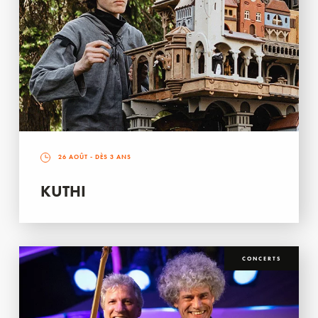
26 AOÛT
- DÈS 3 ANS
KUTHI
CONCERTS