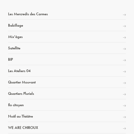
Les Mercredis des Carmes
Babillage
Mix’âges
Satellite
BIP
Les Ateliers 04
Quartier Mouvant
Quartiers Pluriels
Ilo citoyen
Noël au Théâtre
WE ARE CHIROUX