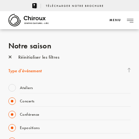
TÉLÉCHARGER NOTRE BROCHURE
MENU
CENTRE CULTUREL - LIÈGE
Notre saison
Réinitialiser les filtres
Type d’événement
Ateliers
Concerts
Conférence
Expositions