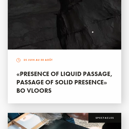
25 JUIN AU 30 AOÛT
«PRESENCE OF LIQUID PASSAGE,
PASSAGE OF SOLID PRESENCE»
BO VLOORS
SPECTACLES