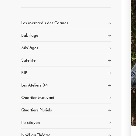
Les Mercredis des Carmes
Babillage
Mix’âges
Satellite
BIP
Les Ateliers 04
Quartier Mouvant
Quartiers Pluriels
Ilo citoyen
Noël au Théâtre