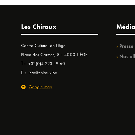
Les Chiroux
Média
Centre Culturel de Liège
Presse
Place des Carmes, 8 - 4000 LIÈGE
Nos al
T :
+32(0)4 223 19 60
E :
info@chiroux.be
Google map