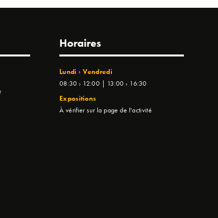
Horaires
Lundi › Vendredi
08:30 › 12:00 | 13:00 › 16:30
e
Expositions
À vérifier sur la page de l'activité