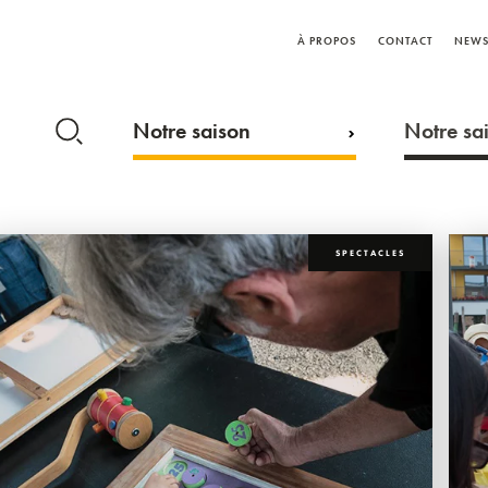
À PROPOS
CONTACT
NEWS
Notre saison
Notre sai
SPECTACLES