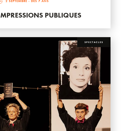
2 SEPTEMBRE
- DÈS 7 ANS
IMPRESSIONS PUBLIQUES
SPECTACLES