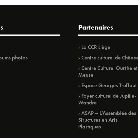
s
Partenaires
La CCR Liège
bums photos
Centre culturel de Chêné
Centre Culturel Ourthe et
Meuse
Espace Georges Truffaut
Foyer culturel de Jupille-
Wandre
ASAP – L’Assemblée des
Structures en Arts
Plastiques