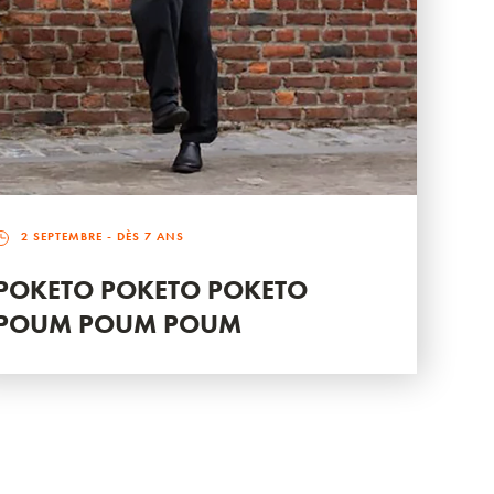
2 SEPTEMBRE
- DÈS 7 ANS
POKETO POKETO POKETO
POUM POUM POUM