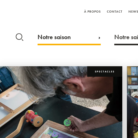
À PROPOS
CONTACT
NEWS
Notre saison
Notre sai
SPECTACLES