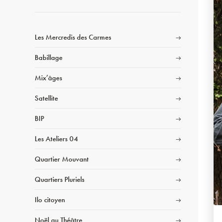
Les Mercredis des Carmes
Babillage
Mix’âges
Satellite
BIP
Les Ateliers 04
Quartier Mouvant
Quartiers Pluriels
Ilo citoyen
Noël au Théâtre