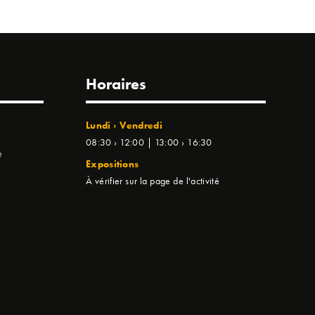
Horaires
Lundi › Vendredi
08:30 › 12:00 | 13:00 › 16:30
e
Expositions
À vérifier sur la page de l'activité