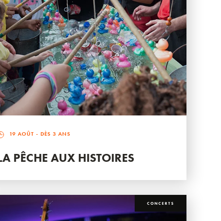
19 AOÛT
- DÈS 3 ANS
LA PÊCHE AUX HISTOIRES
CONCERTS