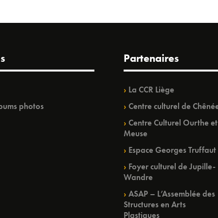
s
Partenaires
La CCR Liège
bums photos
Centre culturel de Chêné
Centre Culturel Ourthe et
Meuse
Espace Georges Truffaut
Foyer culturel de Jupille-
Wandre
ASAP – L’Assemblée des
Structures en Arts
Plastiques