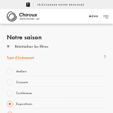
TÉLÉCHARGER NOTRE BROCHURE
MENU
CENTRE CULTUREL - LIÈGE
Notre saison
Réinitialiser les filtres
Type d’événement
Ateliers
Concerts
Conférence
Expositions