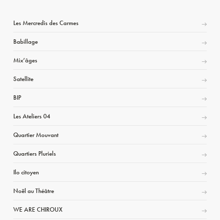
Les Mercredis des Carmes
Babillage
Mix’âges
Satellite
BIP
Les Ateliers 04
Quartier Mouvant
Quartiers Pluriels
Ilo citoyen
Noël au Théâtre
WE ARE CHIROUX