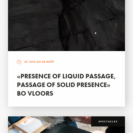
25 JUIN AU 30 AOÛT
«PRESENCE OF LIQUID PASSAGE,
PASSAGE OF SOLID PRESENCE»
BO VLOORS
SPECTACLES