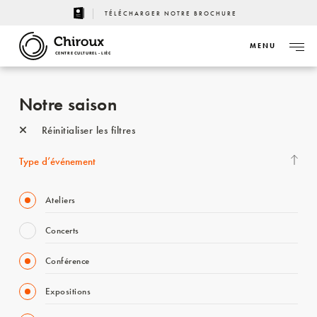
TÉLÉCHARGER NOTRE BROCHURE
MENU
CENTRE CULTUREL - LIÈGE
Notre saison
Réinitialiser les filtres
Type d’événement
Ateliers
Concerts
Conférence
Expositions