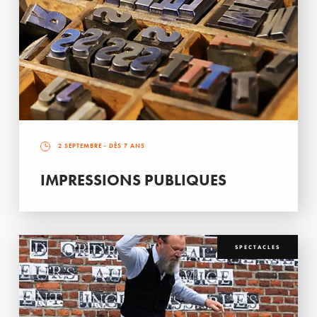
2 SEPTEMBRE
- DÈS 7 ANS
IMPRESSIONS PUBLIQUES
SPECTACLES