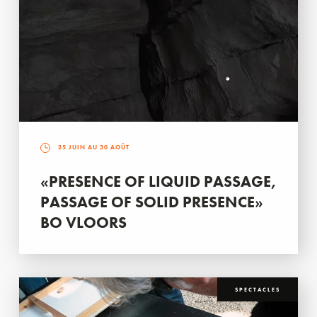
25 JUIN AU 30 AOÛT
«PRESENCE OF LIQUID PASSAGE,
PASSAGE OF SOLID PRESENCE»
BO VLOORS
SPECTACLES