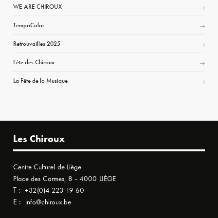
WE ARE CHIROUX
TempoColor
Retrouvailles 2025
Fête des Chiroux
La Fête de la Musique
Les Chiroux
Centre Culturel de Liège
Place des Carmes, 8 - 4000 LIÈGE
T :
+32(0)4 223 19 60
E :
info@chiroux.be