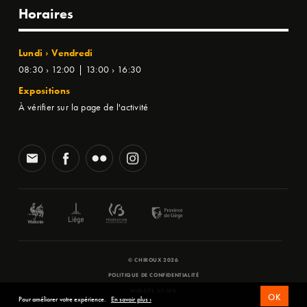
Horaires
Lundi › Vendredi
08:30 › 12:00 | 13:00 › 16:30
Expositions
À vérifier sur la page de l'activité
© CHIROUX 2026
POLITIQUE DE CONFIDENTIALITÉ
WEBSITE BY
SFD
OK
Pour améliorer votre expérience.
En savoir plus ›