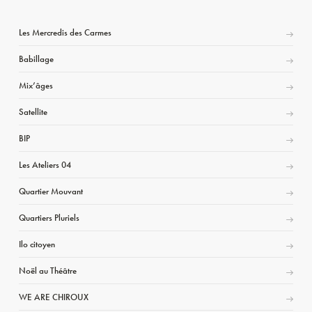
Les Mercredis des Carmes
Babillage
Mix’âges
Satellite
BIP
Les Ateliers 04
Quartier Mouvant
Quartiers Pluriels
Ilo citoyen
Noël au Théâtre
WE ARE CHIROUX