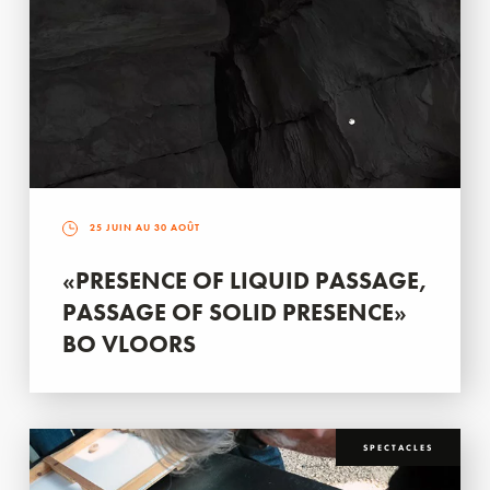
25 JUIN AU 30 AOÛT
«PRESENCE OF LIQUID PASSAGE,
PASSAGE OF SOLID PRESENCE»
BO VLOORS
SPECTACLES