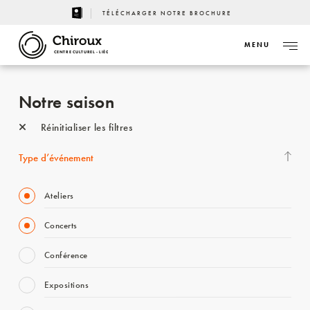
TÉLÉCHARGER NOTRE BROCHURE
MENU
CENTRE CULTUREL - LIÈGE
Notre saison
Réinitialiser les filtres
Type d’événement
Ateliers
Concerts
Conférence
Expositions