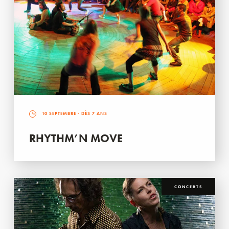
10 SEPTEMBRE
- DÈS 7 ANS
RHYTHM’N MOVE
CONCERTS