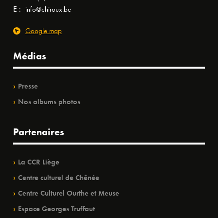
E :
info@chiroux.be
Google map
Médias
Presse
Nos albums photos
Partenaires
La CCR Liège
Centre culturel de Chênée
Centre Culturel Ourthe et Meuse
Espace Georges Truffaut