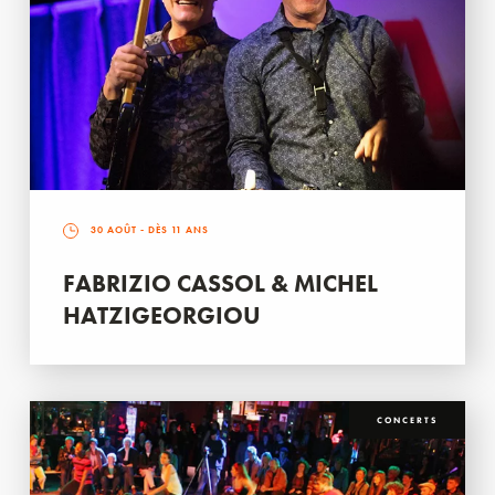
30 AOÛT
- DÈS 11 ANS
FABRIZIO CASSOL & MICHEL
HATZIGEORGIOU
CONCERTS