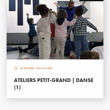
10 OCTOBRE
- DE 2 À 3 ANS
ATELIERS PETIT-GRAND | DANSE
(1)