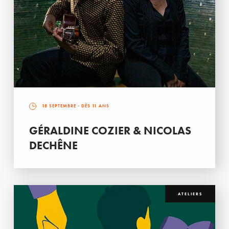
18 SEPTEMBRE
- DÈS 11 ANS
GÉRALDINE COZIER & NICOLAS
DECHÊNE
ATELIERS