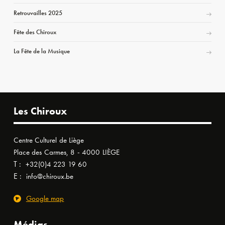
Retrouvailles 2025
Fête des Chiroux
La Fête de la Musique
Les Chiroux
Centre Culturel de Liège
Place des Carmes, 8 - 4000 LIÈGE
T :
+32(0)4 223 19 60
E :
info@chiroux.be
Google map
Médias