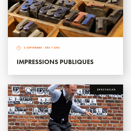
2 SEPTEMBRE
- DÈS 7 ANS
IMPRESSIONS PUBLIQUES
SPECTACLES