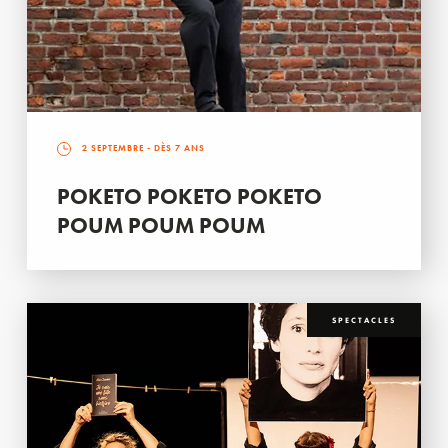
2 SEPTEMBRE
- DÈS 7 ANS
POKETO POKETO POKETO
POUM POUM POUM
SPECTACLES