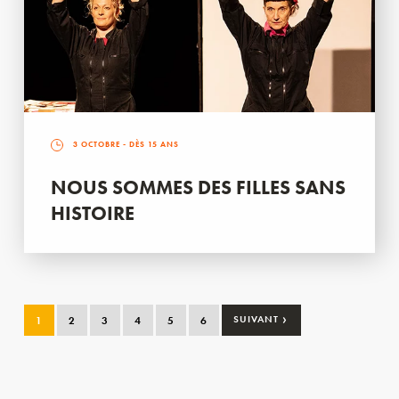
3 OCTOBRE
- DÈS 15 ANS
NOUS SOMMES DES FILLES SANS
HISTOIRE
›
1
2
3
4
5
6
SUIVANT