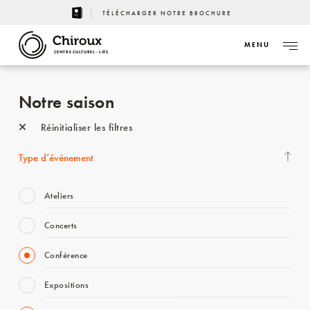
TÉLÉCHARGER NOTRE BROCHURE
MENU
CENTRE CULTUREL - LIÈGE
Notre saison
Réinitialiser les filtres
Type d’événement
Ateliers
Concerts
Conférence
Expositions