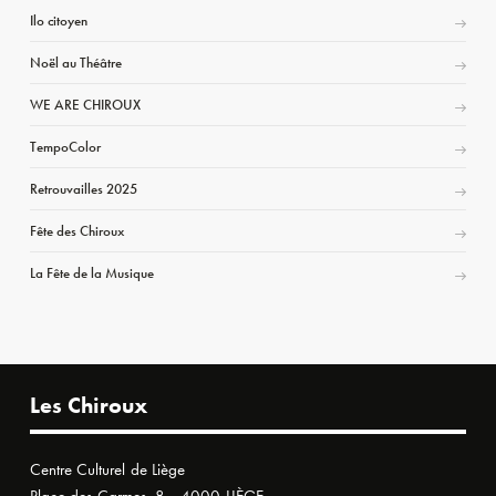
Ilo citoyen
Noël au Théâtre
WE ARE CHIROUX
TempoColor
Retrouvailles 2025
Fête des Chiroux
La Fête de la Musique
Les Chiroux
Centre Culturel de Liège