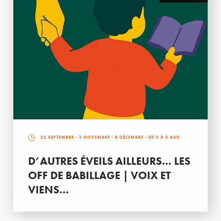
22 SEPTEMBRE
-
3 NOVEMBRE
-
8 DÉCEMBRE
- DE 0 À 3 ANS
D’AUTRES ÉVEILS AILLEURS… LES
OFF DE BABILLAGE | VOIX ET
VIENS…