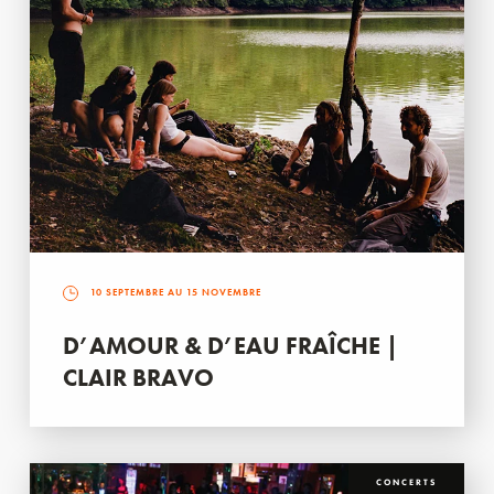
10 SEPTEMBRE AU 15 NOVEMBRE
D’AMOUR & D’EAU FRAÎCHE |
CLAIR BRAVO
CONCERTS