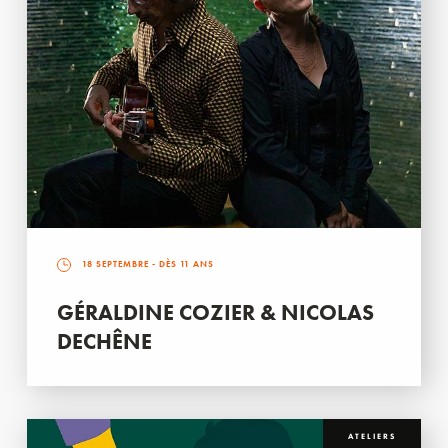
18 SEPTEMBRE
- DÈS 11 ANS
GÉRALDINE COZIER & NICOLAS
DECHÊNE
ATELIERS