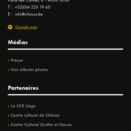
Place des Carmes, 8 - 4000 LIÈGE
T :
+32(0)4 223 19 60
E :
info@chiroux.be
Google map
Médias
Presse
Nos albums photos
Partenaires
La CCR Liège
Centre culturel de Chênée
Centre Culturel Ourthe et Meuse