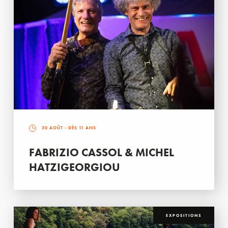
30 AOÛT
- DÈS 11 ANS
FABRIZIO CASSOL & MICHEL
HATZIGEORGIOU
EXPOSITIONS