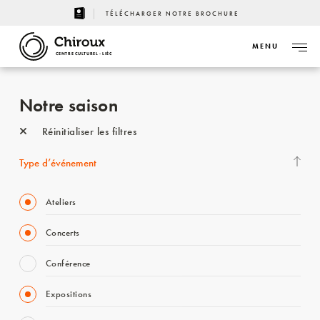
TÉLÉCHARGER NOTRE BROCHURE
MENU
CENTRE CULTUREL - LIÈGE
Notre saison
Réinitialiser les filtres
Type d’événement
Ateliers
Concerts
Conférence
Expositions