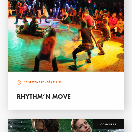
10 SEPTEMBRE
- DÈS 7 ANS
RHYTHM’N MOVE
CONCERTS