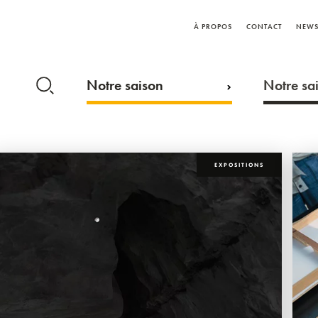
À PROPOS
CONTACT
NEWS
Notre saison
Notre sai
EXPOSITIONS