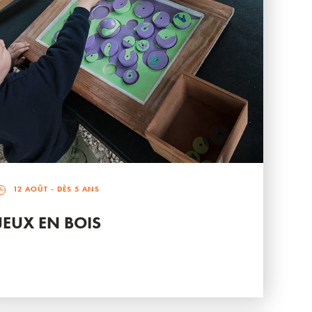
12 AOÛT
- DÈS 5 ANS
JEUX EN BOIS