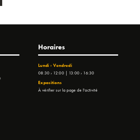
Horaires
Lundi › Vendredi
08:30 › 12:00 | 13:00 › 16:30
e
Expositions
À vérifier sur la page de l'activité