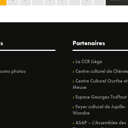
s
Partenaires
La CCR Liège
bums photos
Centre culturel de Chêné
Centre Culturel Ourthe et
Meuse
Espace Georges Truffaut
Foyer culturel de Jupille-
Wandre
ASAP – L’Assemblée des