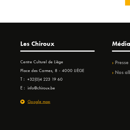
Les Chiroux
Média
Centre Culturel de Liège
Presse
Place des Carmes, 8 - 4000 LIÈGE
Nos al
T :
+32(0)4 223 19 60
E :
info@chiroux.be
Google map