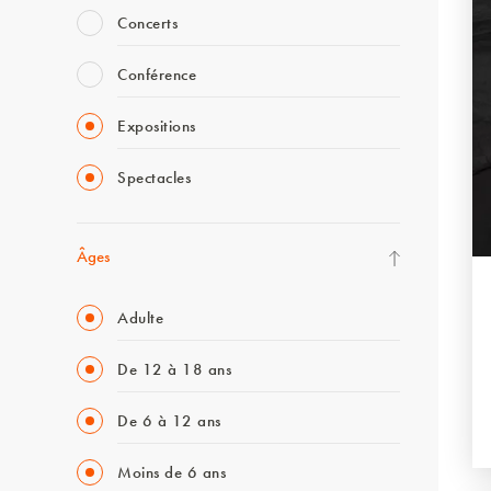
Concerts
Conférence
Expositions
Spectacles
Âges
Adulte
De 12 à 18 ans
De 6 à 12 ans
Moins de 6 ans