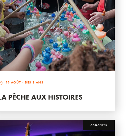
19 AOÛT
- DÈS 3 ANS
LA PÊCHE AUX HISTOIRES
CONCERTS