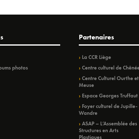
s
Partenaires
La CCR Liège
bums photos
Centre culturel de Chêné
Centre Culturel Ourthe et
Meuse
Espace Georges Truffaut
Foyer culturel de Jupille-
Wandre
ASAP – L’Assemblée des
Structures en Arts
Plastiques