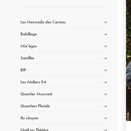
Les Mercredis des Carmes
Babillage
Mix’âges
Satellite
BIP
Les Ateliers 04
Quartier Mouvant
Quartiers Pluriels
Ilo citoyen
Noël au Théâtre