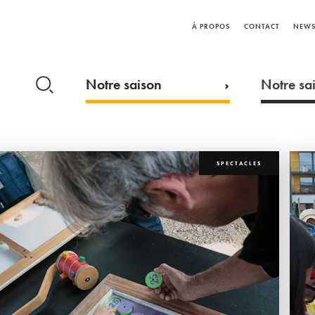
À PROPOS
CONTACT
NEWS
Notre saison
Notre sai
SPECTACLES