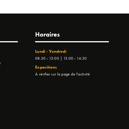
Horaires
Lundi › Vendredi
08:30 › 12:00 | 13:00 › 16:30
e
Expositions
À vérifier sur la page de l'activité