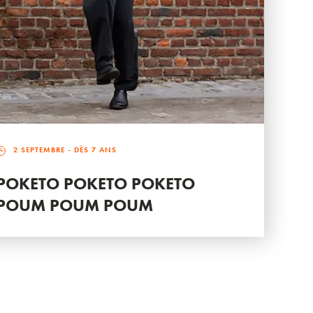
2 SEPTEMBRE
- DÈS 7 ANS
POKETO POKETO POKETO
POUM POUM POUM