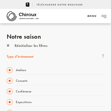
TÉLÉCHARGER NOTRE BROCHURE
MENU
CENTRE CULTUREL - LIÈGE
Notre saison
Réinitialiser les filtres
Type d’événement
Ateliers
Concerts
Conférence
Expositions