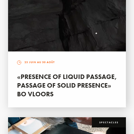
25 JUIN AU 30 AOÛT
«PRESENCE OF LIQUID PASSAGE,
PASSAGE OF SOLID PRESENCE»
BO VLOORS
SPECTACLES