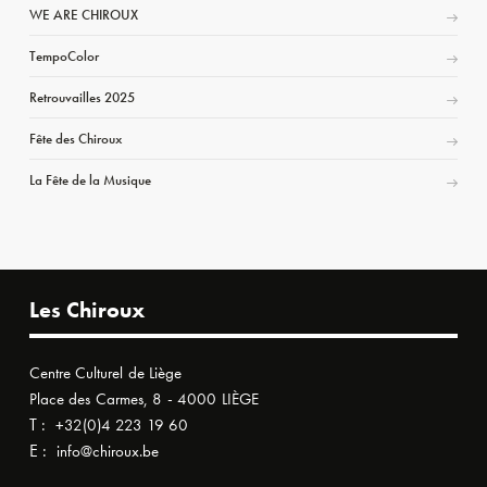
WE ARE CHIROUX
TempoColor
Retrouvailles 2025
Fête des Chiroux
La Fête de la Musique
Les Chiroux
Centre Culturel de Liège
Place des Carmes, 8 - 4000 LIÈGE
T :
+32(0)4 223 19 60
E :
info@chiroux.be