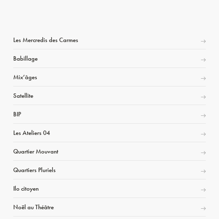
Les Mercredis des Carmes
Babillage
Mix’âges
Satellite
BIP
Les Ateliers 04
Quartier Mouvant
Quartiers Pluriels
Ilo citoyen
Noël au Théâtre