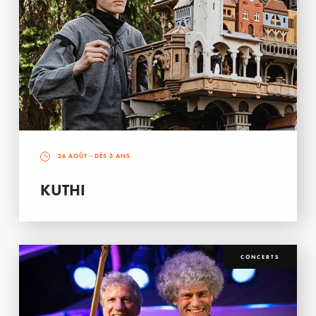
26 AOÛT
- DÈS 3 ANS
KUTHI
CONCERTS