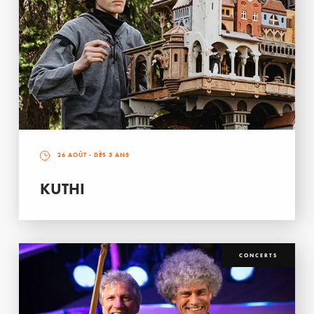
26 AOÛT
- DÈS 3 ANS
KUTHI
CONCERTS