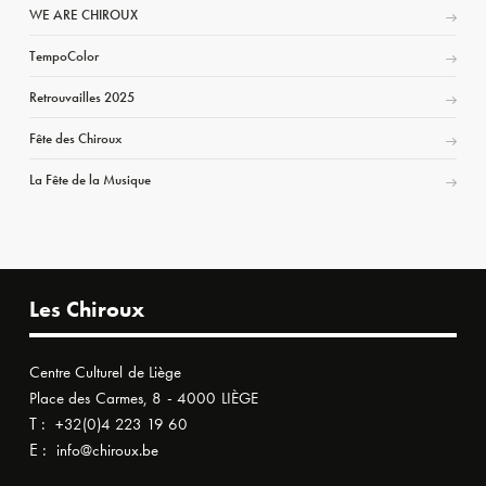
WE ARE CHIROUX
TempoColor
Retrouvailles 2025
Fête des Chiroux
La Fête de la Musique
Les Chiroux
Centre Culturel de Liège
Place des Carmes, 8 - 4000 LIÈGE
T :
+32(0)4 223 19 60
E :
info@chiroux.be