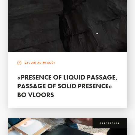
25 JUIN AU 30 AOÛT
«PRESENCE OF LIQUID PASSAGE,
PASSAGE OF SOLID PRESENCE»
BO VLOORS
SPECTACLES