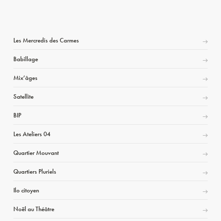
Les Mercredis des Carmes
Babillage
Mix’âges
Satellite
BIP
Les Ateliers 04
Quartier Mouvant
Quartiers Pluriels
Ilo citoyen
Noël au Théâtre