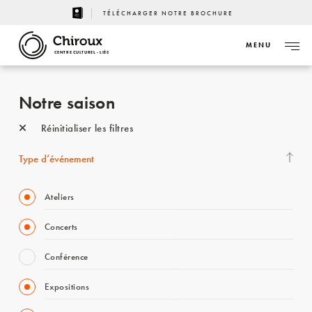
TÉLÉCHARGER NOTRE BROCHURE
MENU
CENTRE CULTUREL - LIÈGE
Notre saison
Réinitialiser les filtres
Type d’événement
Ateliers
Concerts
Conférence
Expositions