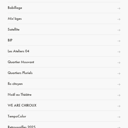
Babillage
Mix’âges
Satellite
BIP
Les Ateliers 04
Quartier Mouvant
Quartiers Pluriels
Ilo citoyen
Noël au Théâtre
WE ARE CHIROUX
TempoColor
Retrouvailles 2025