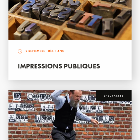
2 SEPTEMBRE
- DÈS 7 ANS
IMPRESSIONS PUBLIQUES
SPECTACLES