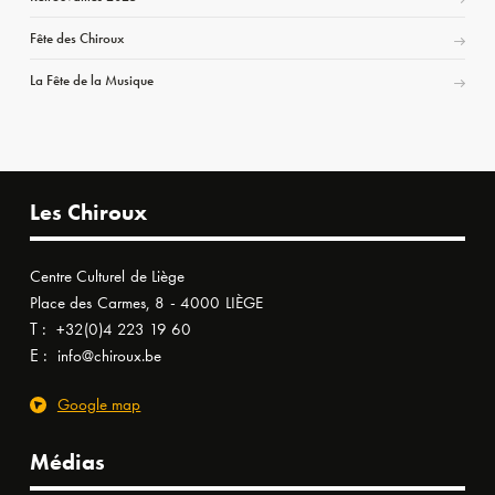
Fête des Chiroux
La Fête de la Musique
Les Chiroux
Centre Culturel de Liège
Place des Carmes, 8 - 4000 LIÈGE
T :
+32(0)4 223 19 60
E :
info@chiroux.be
Google map
Médias