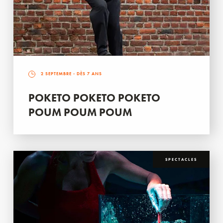
2 SEPTEMBRE
- DÈS 7 ANS
POKETO POKETO POKETO
POUM POUM POUM
SPECTACLES