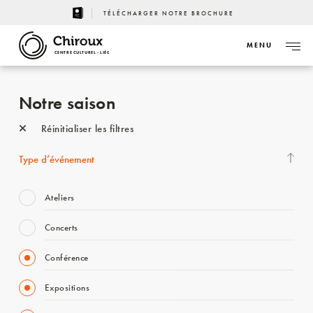
TÉLÉCHARGER NOTRE BROCHURE
MENU
CENTRE CULTUREL - LIÈGE
Notre saison
Réinitialiser les filtres
Type d’événement
Ateliers
Concerts
Conférence
Expositions