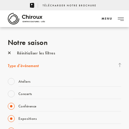
TÉLÉCHARGER NOTRE BROCHURE
MENU
CENTRE CULTUREL - LIÈGE
Notre saison
Réinitialiser les filtres
Type d’événement
Ateliers
Concerts
Conférence
Expositions