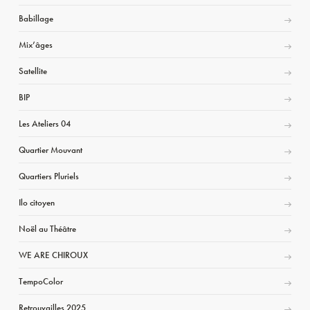
Babillage
Mix’âges
Satellite
BIP
Les Ateliers 04
Quartier Mouvant
Quartiers Pluriels
Ilo citoyen
Noël au Théâtre
WE ARE CHIROUX
TempoColor
Retrouvailles 2025