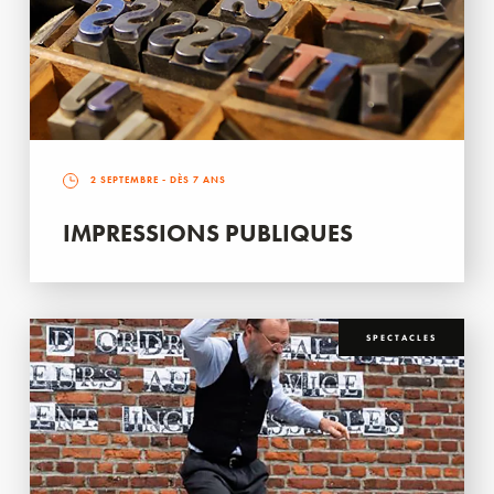
2 SEPTEMBRE
- DÈS 7 ANS
IMPRESSIONS PUBLIQUES
SPECTACLES