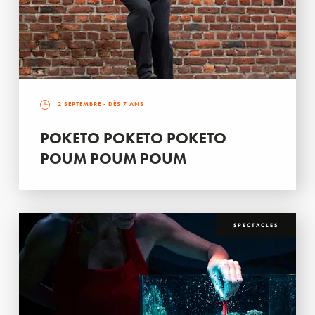
2 SEPTEMBRE
- DÈS 7 ANS
POKETO POKETO POKETO
POUM POUM POUM
SPECTACLES