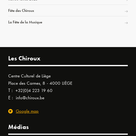
Fête des Chiroux
La Fête de la Musique
Les Chiroux
Centre Culturel de Liège
Place des Carmes, 8 - 4000 LIÈGE
T :
+32(0)4 223 19 60
E :
info@chiroux.be
Google map
Médias