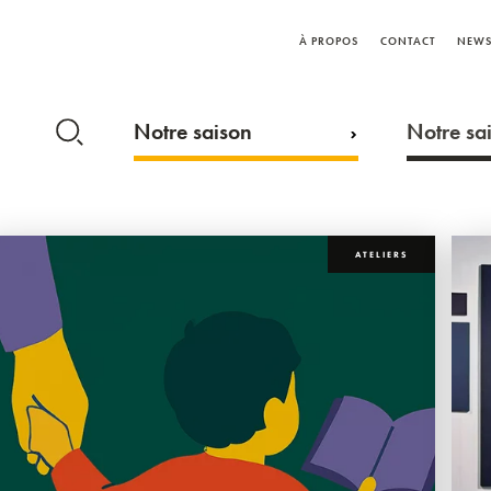
À PROPOS
CONTACT
NEWS
Notre saison
Notre sai
ATELIERS