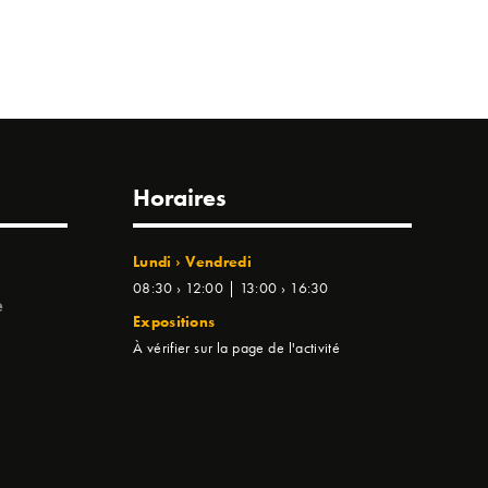
Horaires
Lundi › Vendredi
08:30 › 12:00 | 13:00 › 16:30
e
Expositions
À vérifier sur la page de l'activité