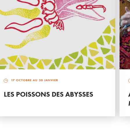
17 OCTOBRE AU 30 JANVIER
LES POISSONS DES ABYSSES