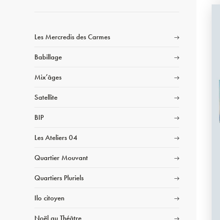
Les Mercredis des Carmes
Babillage
Mix’âges
Satellite
BIP
Les Ateliers 04
Quartier Mouvant
Quartiers Pluriels
Ilo citoyen
Noël au Théâtre