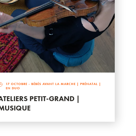
17 OCTOBRE
- BÉBÉS AVANT LA MARCHE | PRÉNATAL |
EN DUO
ATELIERS PETIT-GRAND |
MUSIQUE