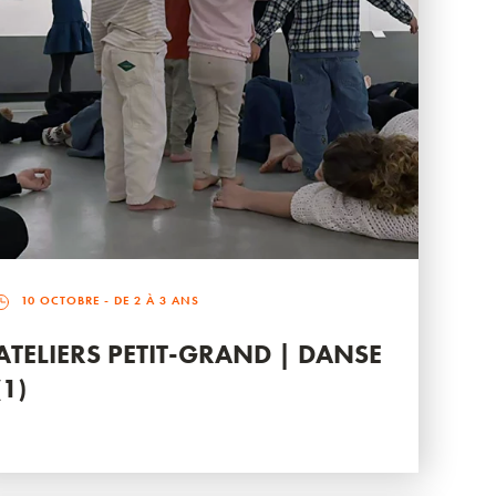
10 OCTOBRE
- DE 2 À 3 ANS
ATELIERS PETIT-GRAND | DANSE
(1)