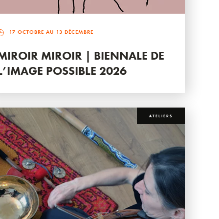
17 OCTOBRE AU 13 DÉCEMBRE
MIROIR MIROIR | BIENNALE DE
L’IMAGE POSSIBLE 2026
ATELIERS