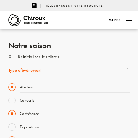
TÉLÉCHARGER NOTRE BROCHURE
MENU
CENTRE CULTUREL - LIÈGE
Notre saison
Réinitialiser les filtres
Type d’événement
Ateliers
Concerts
Conférence
Expositions