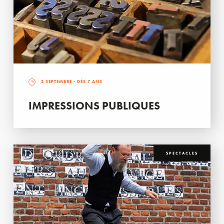
2 SEPTEMBRE
- DÈS 7 ANS
IMPRESSIONS PUBLIQUES
SPECTACLES