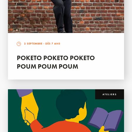
2 SEPTEMBRE
- DÈS 7 ANS
POKETO POKETO POKETO
POUM POUM POUM
ATELIERS