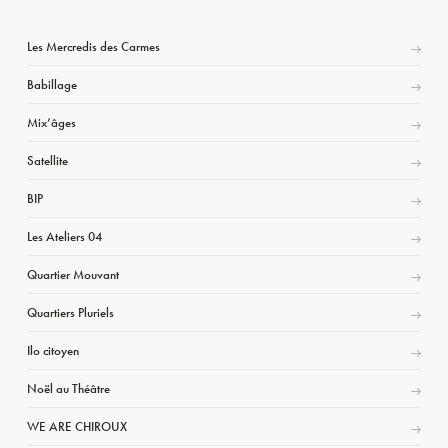
Les Mercredis des Carmes
Babillage
Mix’âges
Satellite
BIP
Les Ateliers 04
Quartier Mouvant
Quartiers Pluriels
Ilo citoyen
Noël au Théâtre
WE ARE CHIROUX