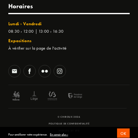
Horaires
Lundi › Vendredi
08:30 › 12:00 | 13:00 › 16:30
Expositions
À vérifier sur la page de l'activité
© CHIROUX 2026
POLITIQUE DE CONFIDENTIALITÉ
WEBSITE BY
SFD
OK
Pour améliorer votre expérience.
En savoir plus ›