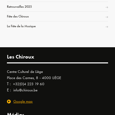
Retrouvailles 2025
Fête des Chiroux
La Fête de la Musique
Les Chiroux
Centre Culturel de Liège
Place des Carmes, 8 - 4000 LIÈGE
T :
+32(0)4 223 19 60
E :
info@chiroux.be
Google map
Médias