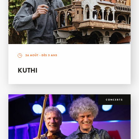
26 AOÛT
- DÈS 3 ANS
KUTHI
CONCERTS