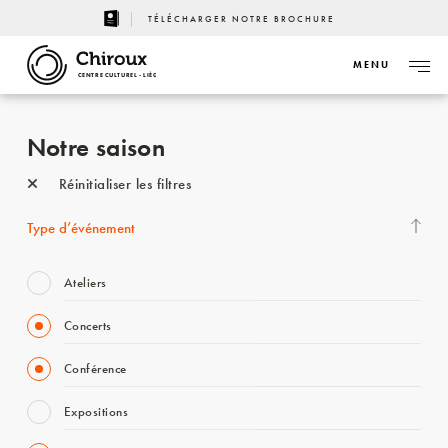
TÉLÉCHARGER NOTRE BROCHURE
MENU
CENTRE CULTUREL - LIÈGE
Notre saison
Réinitialiser les filtres
Type d’événement
Ateliers
Concerts
Conférence
Expositions