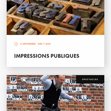
2 SEPTEMBRE
- DÈS 7 ANS
IMPRESSIONS PUBLIQUES
SPECTACLES