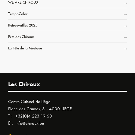
WE ARE CHIROUX
TempoColor
Retrouvailles 2025
Fête des Chiroux
La Fête de la Musique
Les Chiroux
Centre Culturel de Liège
Place des Carmes, 8 - 4000 LIÈGE
T :
+32(0)4 223 19 60
E :
info@chiroux.be