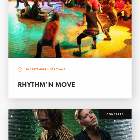
10 SEPTEMBRE
- DÈS 7 ANS
RHYTHM’N MOVE
CONCERTS