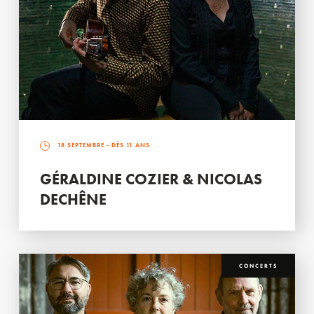
18 SEPTEMBRE
- DÈS 11 ANS
GÉRALDINE COZIER & NICOLAS
DECHÊNE
CONCERTS