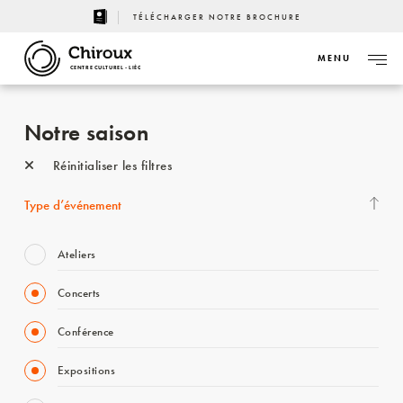
TÉLÉCHARGER NOTRE BROCHURE
MENU
CENTRE CULTUREL - LIÈGE
Notre saison
Réinitialiser les filtres
Type d’événement
Ateliers
Concerts
Conférence
Expositions