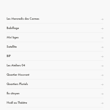
Les Mercredis des Carmes
Babillage
Mix’âges
Satellite
BIP
Les Ateliers 04
Quartier Mouvant
Quartiers Pluriels
Ilo citoyen
Noël au Théâtre