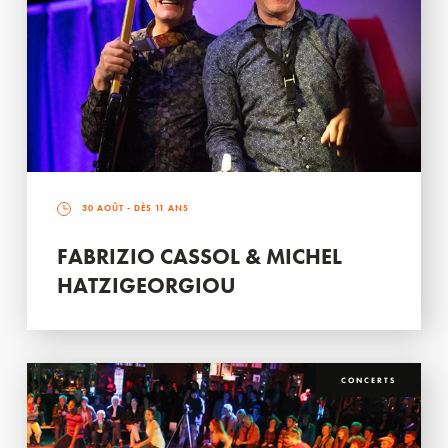
30 AOÛT
- DÈS 11 ANS
FABRIZIO CASSOL & MICHEL
HATZIGEORGIOU
CONCERTS