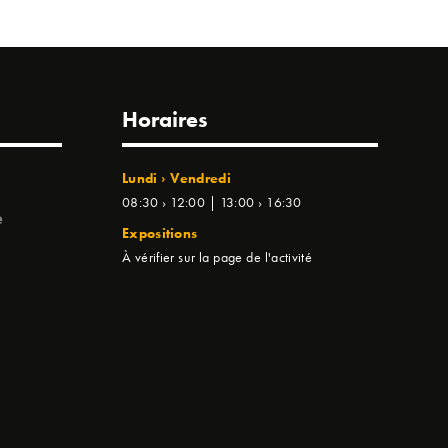
Horaires
Lundi › Vendredi
08:30 › 12:00 | 13:00 › 16:30
e
Expositions
À vérifier sur la page de l'activité