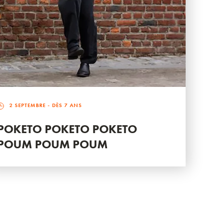
2 SEPTEMBRE
- DÈS 7 ANS
POKETO POKETO POKETO
POUM POUM POUM