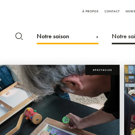
À PROPOS
CONTACT
NEWS
Notre saison
Notre sai
SPECTACLES