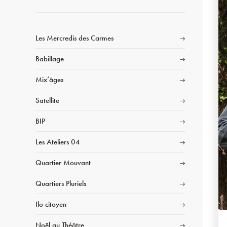
Les Mercredis des Carmes
Babillage
Mix’âges
Satellite
BIP
Les Ateliers 04
Quartier Mouvant
Quartiers Pluriels
Ilo citoyen
Noël au Théâtre