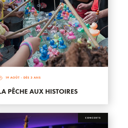
19 AOÛT
- DÈS 3 ANS
LA PÊCHE AUX HISTOIRES
CONCERTS