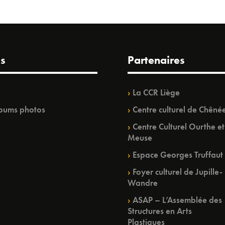
s
Partenaires
La CCR Liège
bums photos
Centre culturel de Chêné
Centre Culturel Ourthe et
Meuse
Espace Georges Truffaut
Foyer culturel de Jupille-
Wandre
ASAP – L’Assemblée des
Structures en Arts
Plastiques