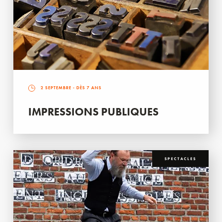
2 SEPTEMBRE
- DÈS 7 ANS
IMPRESSIONS PUBLIQUES
SPECTACLES