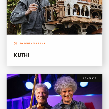
26 AOÛT
- DÈS 3 ANS
KUTHI
CONCERTS