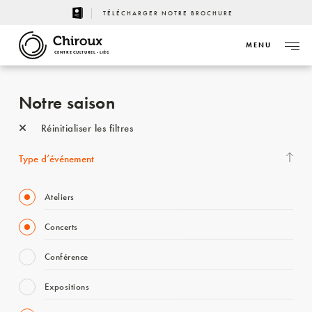
TÉLÉCHARGER NOTRE BROCHURE
MENU
CENTRE CULTUREL - LIÈGE
Notre saison
Réinitialiser les filtres
Type d’événement
Ateliers
Concerts
Conférence
Expositions