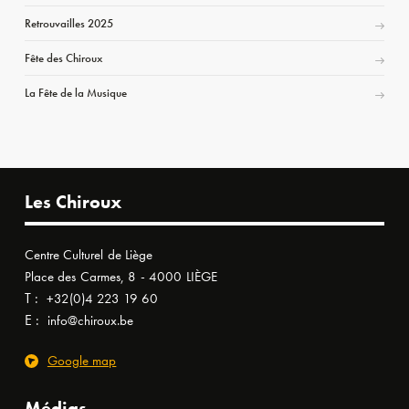
Retrouvailles 2025
Fête des Chiroux
La Fête de la Musique
Les Chiroux
Centre Culturel de Liège
Place des Carmes, 8 - 4000 LIÈGE
T :
+32(0)4 223 19 60
E :
info@chiroux.be
Google map
Médias