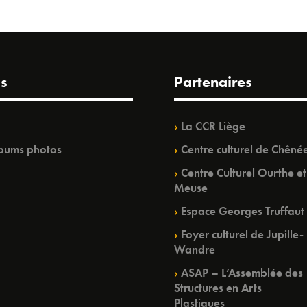
s
Partenaires
La CCR Liège
bums photos
Centre culturel de Chêné
Centre Culturel Ourthe et
Meuse
Espace Georges Truffaut
Foyer culturel de Jupille-
Wandre
ASAP – L’Assemblée des
Structures en Arts
Plastiques