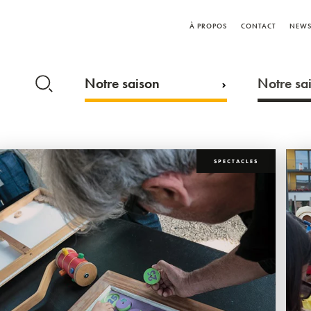
À PROPOS
CONTACT
NEWS
Notre saison
Notre sai
SPECTACLES