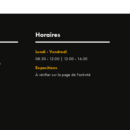
Horaires
Lundi › Vendredi
08:30 › 12:00 | 13:00 › 16:30
e
Expositions
À vérifier sur la page de l'activité