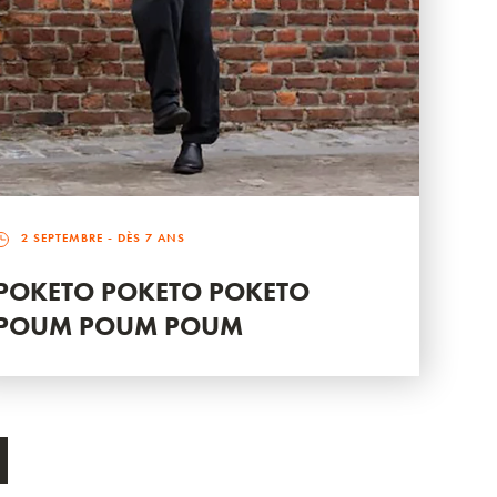
2 SEPTEMBRE
- DÈS 7 ANS
POKETO POKETO POKETO
POUM POUM POUM