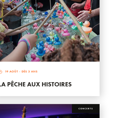
19 AOÛT
- DÈS 3 ANS
LA PÊCHE AUX HISTOIRES
CONCERTS