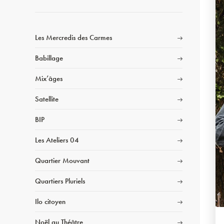
Les Mercredis des Carmes
Babillage
Mix’âges
Satellite
BIP
Les Ateliers 04
Quartier Mouvant
Quartiers Pluriels
Ilo citoyen
Noël au Théâtre