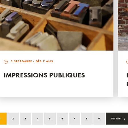
2 SEPTEMBRE
- DÈS 7 ANS
IMPRESSIONS PUBLIQUES
›
1
2
3
4
5
6
7
8
9
SUIVANT