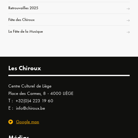
Retrouvailles 2025
Fête des Chiroux
La Fête de la Musique
Les Chiroux
Centre Culturel de Liège
Place des Carmes, 8 - 4000 LIÈGE
T :
+32(0)4 223 19 60
E :
info@chiroux.be
Google map
Médias