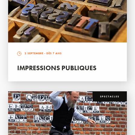
2 SEPTEMBRE
- DÈS 7 ANS
IMPRESSIONS PUBLIQUES
SPECTACLES