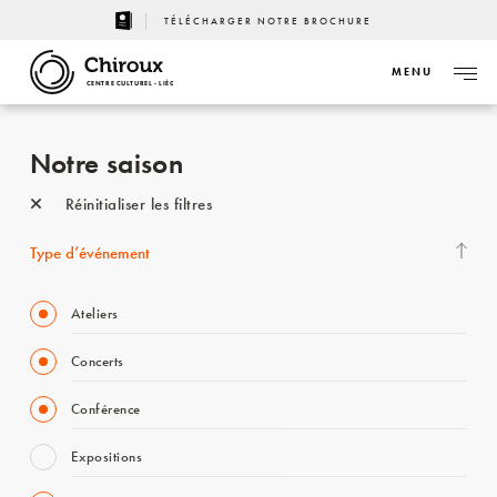
TÉLÉCHARGER NOTRE BROCHURE
MENU
CENTRE CULTUREL - LIÈGE
Notre saison
Réinitialiser les filtres
Type d’événement
Ateliers
Concerts
Conférence
Expositions