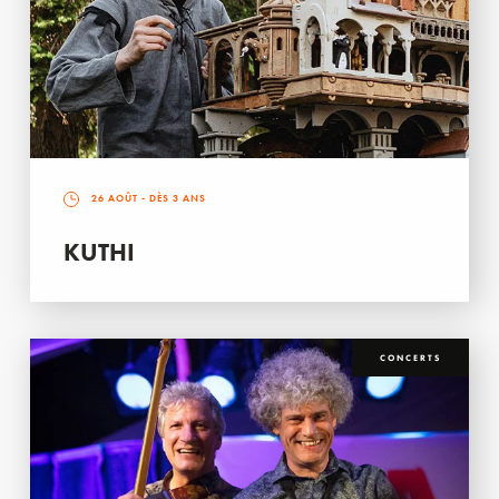
26 AOÛT
- DÈS 3 ANS
KUTHI
CONCERTS