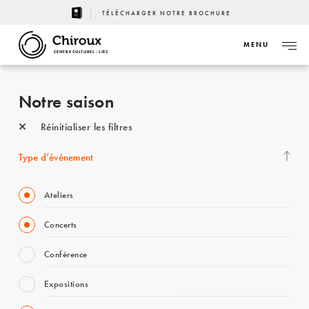
TÉLÉCHARGER NOTRE BROCHURE
MENU
CENTRE CULTUREL - LIÈGE
Notre saison
Réinitialiser les filtres
Type d’événement
Ateliers
Concerts
Conférence
Expositions