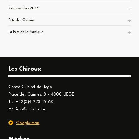
Retrouvailles 2025
Fête des Chiroux
La Fête de la Musique
Les Chiroux
Centre Culturel de Liège
Place des Carmes, 8 - 4000 LIÈGE
T :
+32(0)4 223 19 60
E :
info@chiroux.be
Google map
Médias