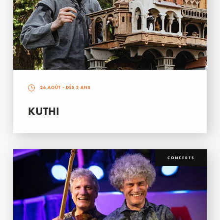
26 AOÛT
- DÈS 3 ANS
KUTHI
CONCERTS