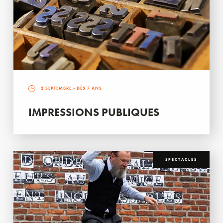
2 SEPTEMBRE
- DÈS 7 ANS
IMPRESSIONS PUBLIQUES
SPECTACLES