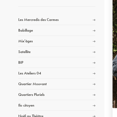
Les Mercredis des Carmes
Babillage
Mix’âges
Satellite
BIP
Les Ateliers 04
Quartier Mouvant
Quartiers Pluriels
Ilo citoyen
Noël au Théâtre