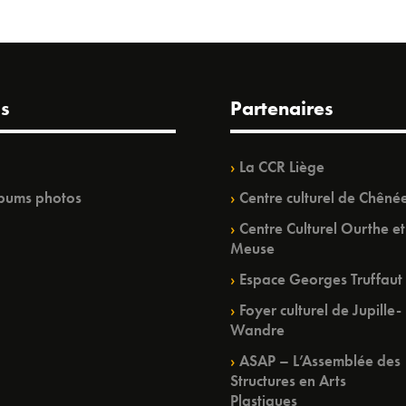
s
Partenaires
La CCR Liège
bums photos
Centre culturel de Chêné
Centre Culturel Ourthe et
Meuse
Espace Georges Truffaut
Foyer culturel de Jupille-
Wandre
ASAP – L’Assemblée des
Structures en Arts
Plastiques