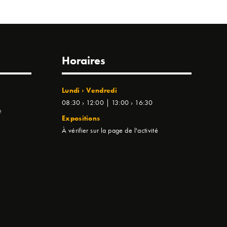
Horaires
Lundi › Vendredi
08:30 › 12:00 | 13:00 › 16:30
e
Expositions
À vérifier sur la page de l'activité