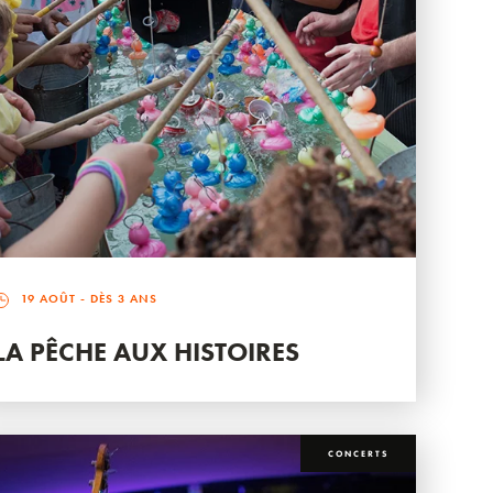
19 AOÛT
- DÈS 3 ANS
LA PÊCHE AUX HISTOIRES
CONCERTS