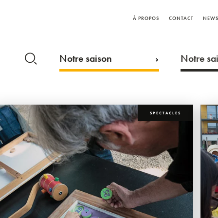
À PROPOS
CONTACT
NEWS
Notre saison
Notre sai
SPECTACLES