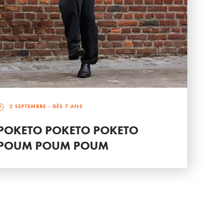
2 SEPTEMBRE
- DÈS 7 ANS
POKETO POKETO POKETO
POUM POUM POUM