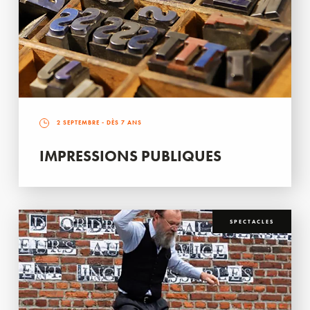
2 SEPTEMBRE
- DÈS 7 ANS
IMPRESSIONS PUBLIQUES
SPECTACLES