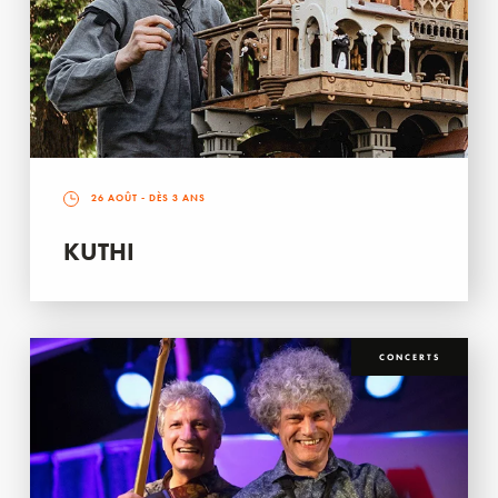
26 AOÛT
- DÈS 3 ANS
KUTHI
CONCERTS