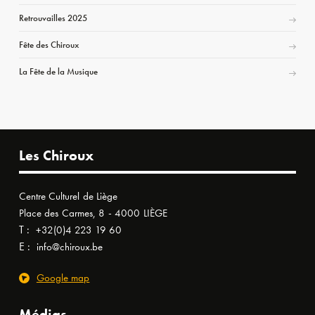
Retrouvailles 2025
Fête des Chiroux
La Fête de la Musique
Les Chiroux
Centre Culturel de Liège
Place des Carmes, 8 - 4000 LIÈGE
T :
+32(0)4 223 19 60
E :
info@chiroux.be
Google map
Médias