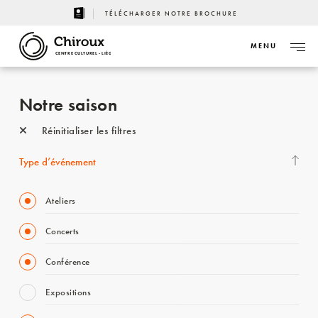
TÉLÉCHARGER NOTRE BROCHURE
MENU
CENTRE CULTUREL - LIÈGE
Notre saison
Réinitialiser les filtres
Type d’événement
Ateliers
Concerts
Conférence
Expositions