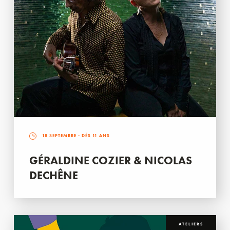
18 SEPTEMBRE
- DÈS 11 ANS
GÉRALDINE COZIER & NICOLAS
DECHÊNE
ATELIERS