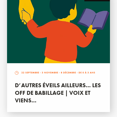
22 SEPTEMBRE
-
3 NOVEMBRE
-
8 DÉCEMBRE
- DE 0 À 3 ANS
D’AUTRES ÉVEILS AILLEURS… LES
OFF DE BABILLAGE | VOIX ET
VIENS…