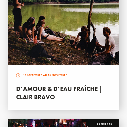
10 SEPTEMBRE AU 15 NOVEMBRE
D’AMOUR & D’EAU FRAÎCHE |
CLAIR BRAVO
CONCERTS