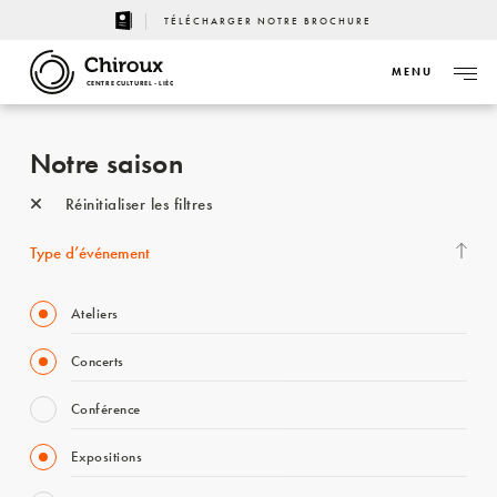
TÉLÉCHARGER NOTRE BROCHURE
MENU
CENTRE CULTUREL - LIÈGE
Notre saison
Réinitialiser les filtres
Type d’événement
Ateliers
Concerts
Conférence
Expositions