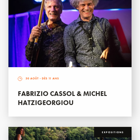
30 AOÛT
- DÈS 11 ANS
FABRIZIO CASSOL & MICHEL
HATZIGEORGIOU
EXPOSITIONS