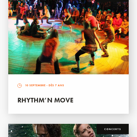
10 SEPTEMBRE
- DÈS 7 ANS
RHYTHM’N MOVE
CONCERTS