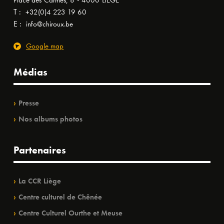
Place des Carmes, 8 - 4000 LIÈGE
T :
+32(0)4 223 19 60
E :
info@chiroux.be
Google map
Médias
Presse
Nos albums photos
Partenaires
La CCR Liège
Centre culturel de Chênée
Centre Culturel Ourthe et Meuse