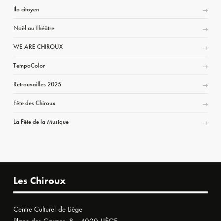
Ilo citoyen
Noël au Théâtre
WE ARE CHIROUX
TempoColor
Retrouvailles 2025
Fête des Chiroux
La Fête de la Musique
Les Chiroux
Centre Culturel de Liège