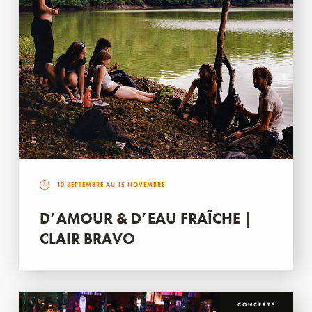
10 SEPTEMBRE AU 15 NOVEMBRE
D’AMOUR & D’EAU FRAÎCHE |
CLAIR BRAVO
CONCERTS