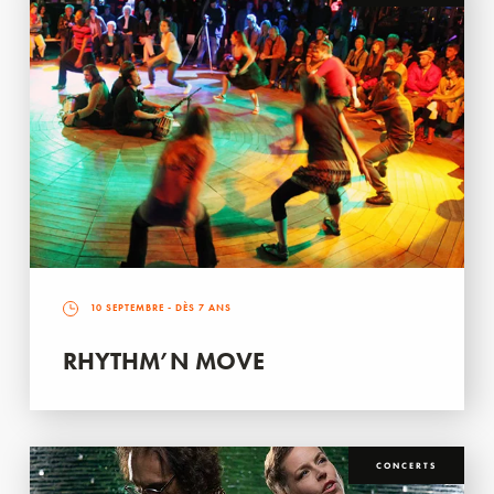
10 SEPTEMBRE
- DÈS 7 ANS
RHYTHM’N MOVE
CONCERTS