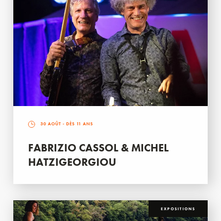
30 AOÛT
- DÈS 11 ANS
FABRIZIO CASSOL & MICHEL
HATZIGEORGIOU
EXPOSITIONS