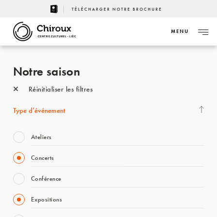
TÉLÉCHARGER NOTRE BROCHURE
MENU
CENTRE CULTUREL - LIÈGE
Notre saison
Réinitialiser les filtres
Type d’événement
Ateliers
Concerts
Conférence
Expositions