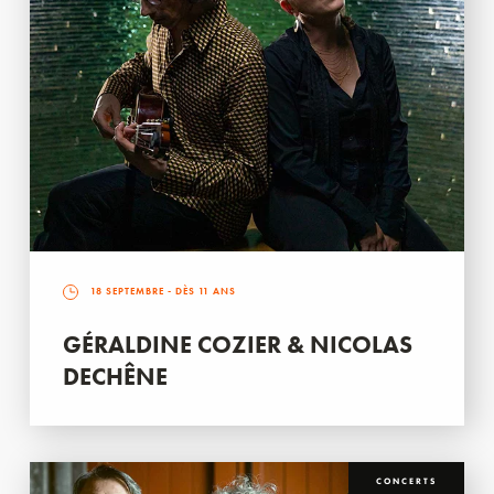
18 SEPTEMBRE
- DÈS 11 ANS
GÉRALDINE COZIER & NICOLAS
DECHÊNE
CONCERTS