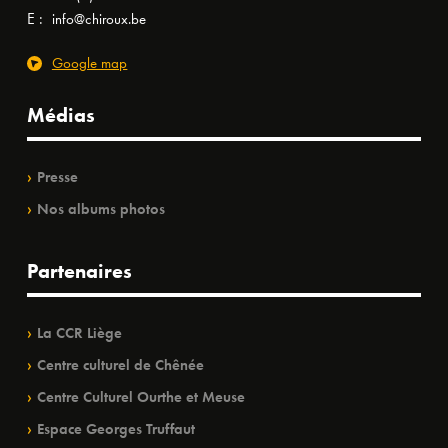
E :
info@chiroux.be
Google map
Médias
Presse
Nos albums photos
Partenaires
La CCR Liège
Centre culturel de Chênée
Centre Culturel Ourthe et Meuse
Espace Georges Truffaut