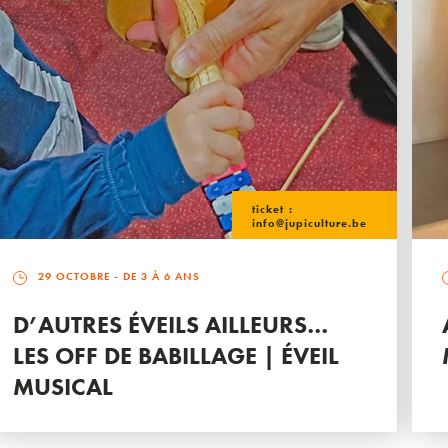
ticket :
info@jupiculture.be
29 OCTOBRE
- DE 3 À 6 ANS
D’AUTRES ÉVEILS AILLEURS…
LES OFF DE BABILLAGE | ÉVEIL
MUSICAL