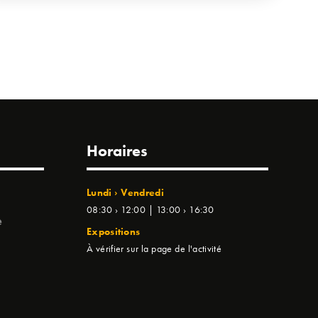
Horaires
Lundi › Vendredi
08:30 › 12:00 | 13:00 › 16:30
e
Expositions
À vérifier sur la page de l'activité