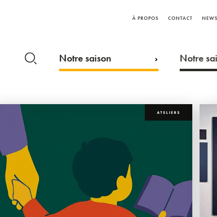
À PROPOS
CONTACT
NEWS
Notre saison
Notre sai
ATELIERS