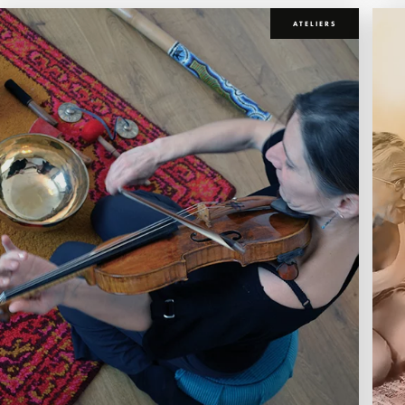
ATELIERS