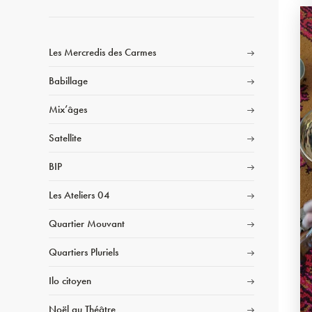
Les Mercredis des Carmes
Babillage
Mix’âges
Satellite
BIP
Les Ateliers 04
Quartier Mouvant
Quartiers Pluriels
Ilo citoyen
Noël au Théâtre