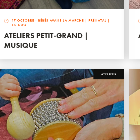
17 OCTOBRE
- BÉBÉS AVANT LA MARCHE | PRÉNATAL |
EN DUO
ATELIERS PETIT-GRAND |
MUSIQUE
ATELIERS