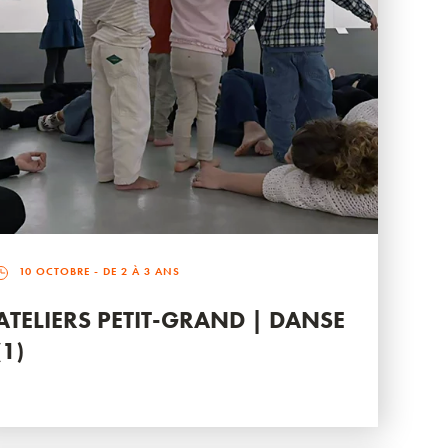
10 OCTOBRE
- DE 2 À 3 ANS
ATELIERS PETIT-GRAND | DANSE
(1)