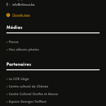
E :
info@chiroux.be
Google map
Médias
Presse
Nos albums photos
Partenaires
La CCR Liège
Centre culturel de Chênée
Centre Culturel Ourthe et Meuse
Espace Georges Truffaut