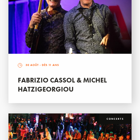
30 AOÛT
- DÈS 11 ANS
FABRIZIO CASSOL & MICHEL
HATZIGEORGIOU
CONCERTS