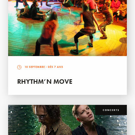
10 SEPTEMBRE
- DÈS 7 ANS
RHYTHM’N MOVE
CONCERTS