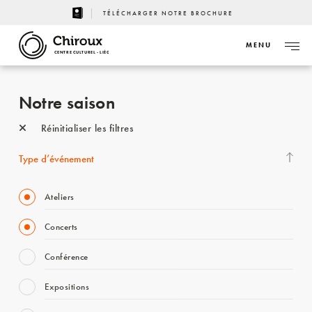
TÉLÉCHARGER NOTRE BROCHURE
MENU
CENTRE CULTUREL - LIÈGE
Notre saison
Réinitialiser les filtres
Type d’événement
Ateliers
Concerts
Conférence
Expositions