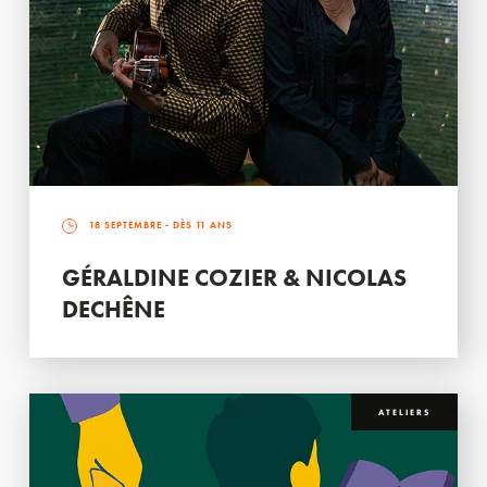
18 SEPTEMBRE
- DÈS 11 ANS
GÉRALDINE COZIER & NICOLAS
DECHÊNE
ATELIERS