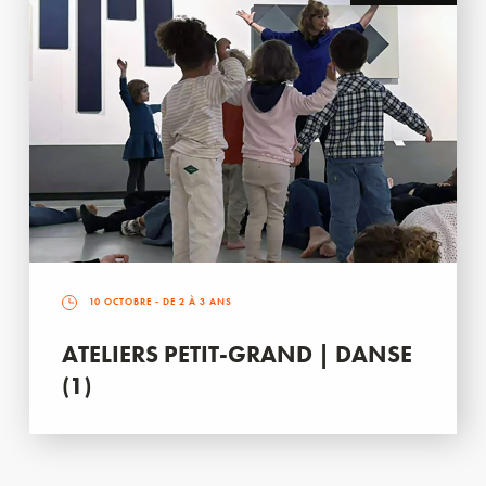
10 OCTOBRE
- DE 2 À 3 ANS
ATELIERS PETIT-GRAND | DANSE
(1)