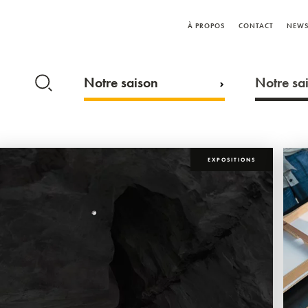
À PROPOS
CONTACT
NEWS
Notre saison
Notre sai
EXPOSITIONS