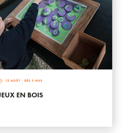
12 AOÛT
- DÈS 5 ANS
JEUX EN BOIS