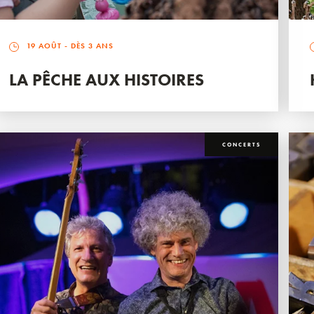
19 AOÛT
- DÈS 3 ANS
LA PÊCHE AUX HISTOIRES
CONCERTS