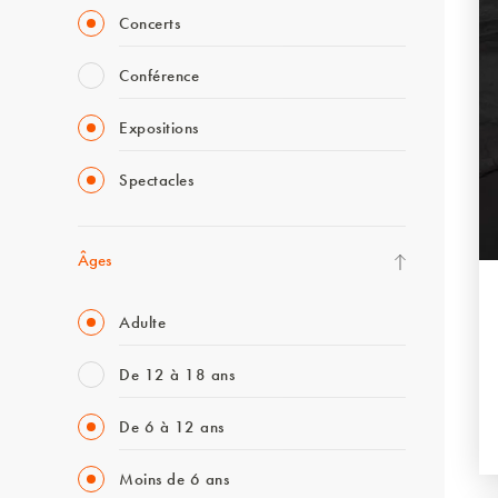
Concerts
Conférence
Expositions
Spectacles
Âges
Adulte
De 12 à 18 ans
De 6 à 12 ans
Moins de 6 ans