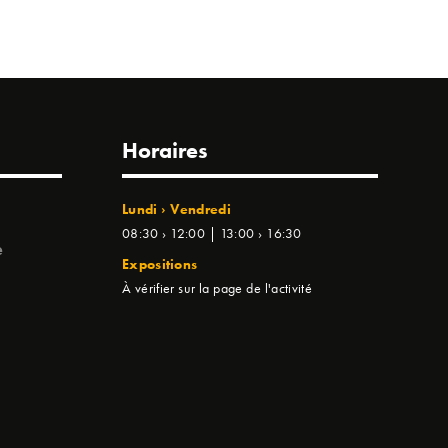
Horaires
Lundi › Vendredi
08:30 › 12:00 | 13:00 › 16:30
e
Expositions
À vérifier sur la page de l'activité