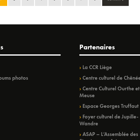
s
Partenaires
La CCR Liège
bums photos
Centre culturel de Chêné
Centre Culturel Ourthe et
Meuse
Espace Georges Truffaut
Foyer culturel de Jupille-
Wandre
ASAP – L’Assemblée des