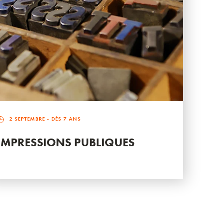
2 SEPTEMBRE
- DÈS 7 ANS
IMPRESSIONS PUBLIQUES