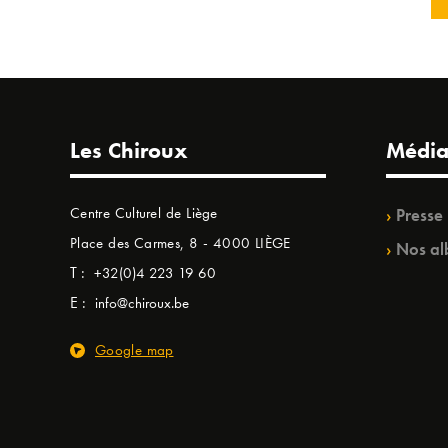
Les Chiroux
Média
Centre Culturel de Liège
Presse
Place des Carmes, 8 - 4000 LIÈGE
Nos al
T :
+32(0)4 223 19 60
E :
info@chiroux.be
Google map