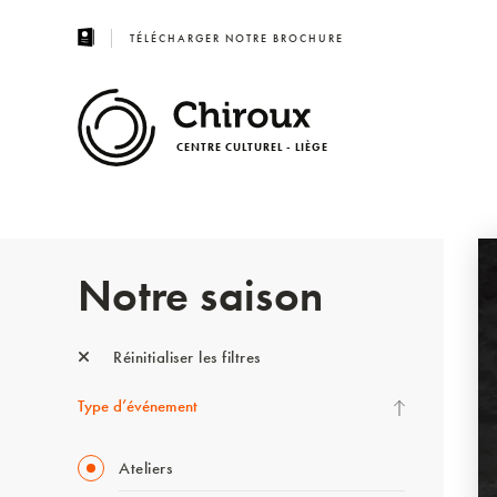
TÉLÉCHARGER NOTRE BROCHURE
CENTRE CULTUREL - LIÈGE
Notre saison
Réinitialiser les filtres
Type d’événement
Ateliers