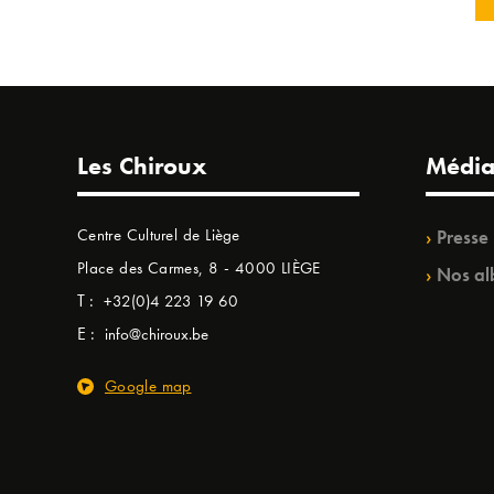
Les Chiroux
Média
Centre Culturel de Liège
Presse
Place des Carmes, 8 - 4000 LIÈGE
Nos al
T :
+32(0)4 223 19 60
E :
info@chiroux.be
Google map