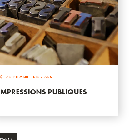
2 SEPTEMBRE
- DÈS 7 ANS
IMPRESSIONS PUBLIQUES
›
IVANT