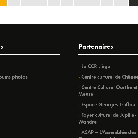
s
Partenaires
La CCR Liège
bums photos
Centre culturel de Chêné
Centre Culturel Ourthe et
Meuse
Espace Georges Truffaut
Foyer culturel de Jupille-
Wandre
ASAP – L’Assemblée des