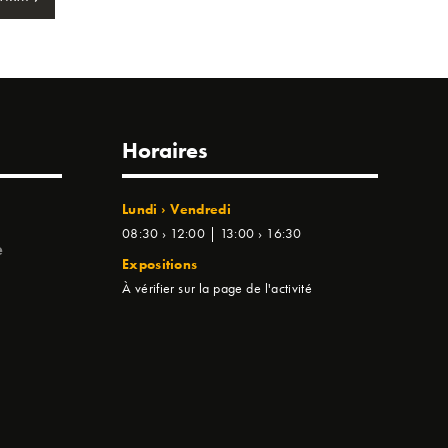
Horaires
Lundi › Vendredi
08:30 › 12:00 | 13:00 › 16:30
e
Expositions
À vérifier sur la page de l'activité