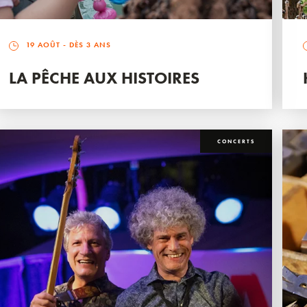
19 AOÛT
- DÈS 3 ANS
LA PÊCHE AUX HISTOIRES
CONCERTS