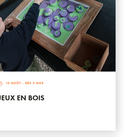
12 AOÛT
- DÈS 5 ANS
JEUX EN BOIS