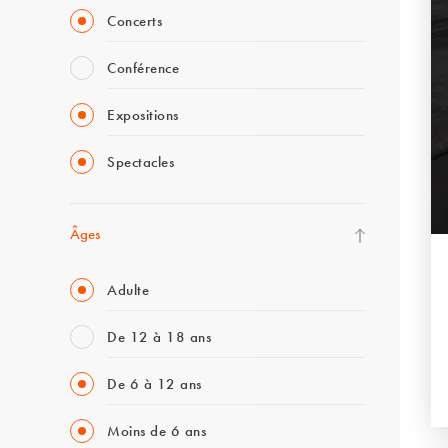
Concerts
Conférence
Expositions
Spectacles
Âges
Adulte
De 12 à 18 ans
De 6 à 12 ans
Moins de 6 ans