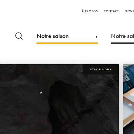
À PROPOS
CONTACT
NEWS
Notre saison
Notre sai
EXPOSITIONS