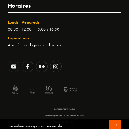
Horaires
Lundi › Vendredi
08:30 › 12:00 | 13:00 › 16:30
Expositions
À vérifier sur la page de l'activité
© CHIROUX 2026
POLITIQUE DE CONFIDENTIALITÉ
WEBSITE BY
SFD
OK
Pour améliorer votre expérience.
En savoir plus ›