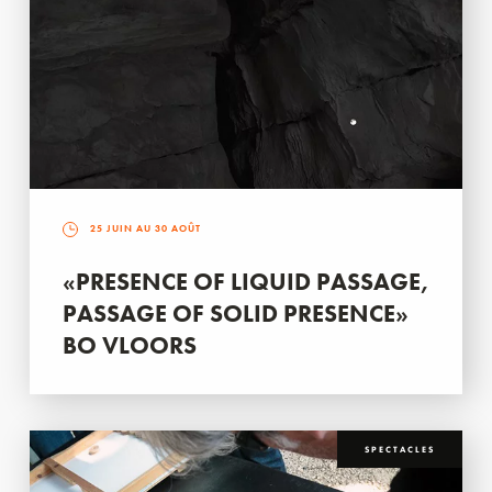
25 JUIN AU 30 AOÛT
«PRESENCE OF LIQUID PASSAGE,
PASSAGE OF SOLID PRESENCE»
BO VLOORS
SPECTACLES