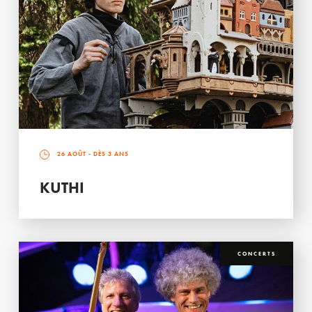
26 AOÛT
- DÈS 3 ANS
KUTHI
CONCERTS