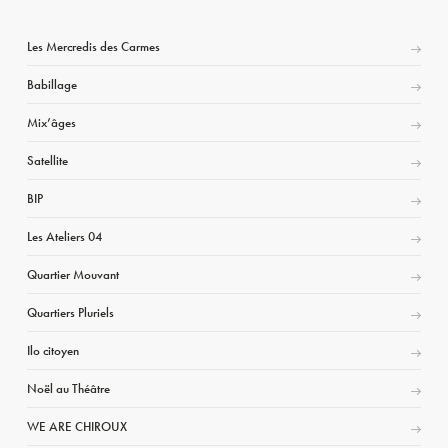
Les Mercredis des Carmes
Babillage
Mix’âges
Satellite
BIP
Les Ateliers 04
Quartier Mouvant
Quartiers Pluriels
Ilo citoyen
Noël au Théâtre
WE ARE CHIROUX