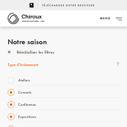
TÉLÉCHARGER NOTRE BROCHURE
MENU
CENTRE CULTUREL - LIÈGE
Notre saison
Réinitialiser les filtres
Type d’événement
Ateliers
Concerts
Conférence
Expositions