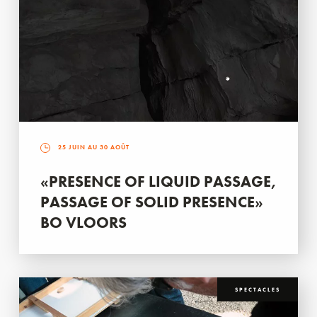
25 JUIN AU 30 AOÛT
«PRESENCE OF LIQUID PASSAGE,
PASSAGE OF SOLID PRESENCE»
BO VLOORS
SPECTACLES