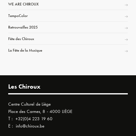
WE ARE CHIROUX
TempoColor
Retrouvailles 2025
Fête des Chiroux
La Fête de la Musique
Les Chiroux
Centre Culturel de Liège
Place des Carmes, 8 - 4000 LIÈGE
T :
+32(0)4 223 19 60
E :
info@chiroux.be