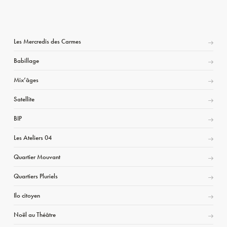
Les Mercredis des Carmes
Babillage
Mix’âges
Satellite
BIP
Les Ateliers 04
Quartier Mouvant
Quartiers Pluriels
Ilo citoyen
Noël au Théâtre