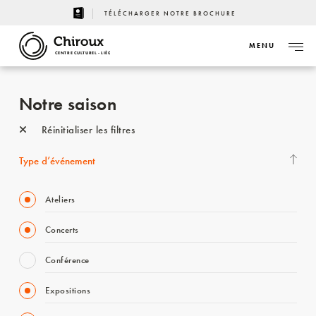
TÉLÉCHARGER NOTRE BROCHURE
MENU
CENTRE CULTUREL - LIÈGE
Notre saison
Réinitialiser les filtres
Type d’événement
Ateliers
Concerts
Conférence
Expositions