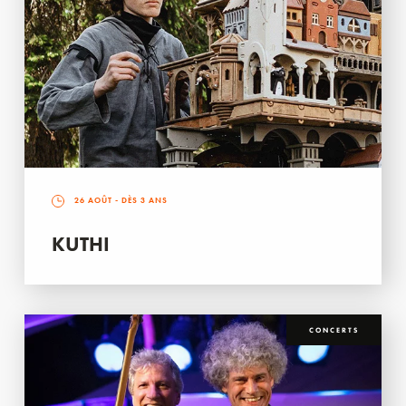
26 AOÛT
- DÈS 3 ANS
KUTHI
CONCERTS