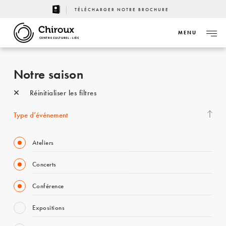
TÉLÉCHARGER NOTRE BROCHURE
MENU
CENTRE CULTUREL - LIÈGE
Notre saison
Réinitialiser les filtres
Type d’événement
Ateliers
Concerts
Conférence
Expositions