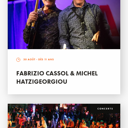
30 AOÛT
- DÈS 11 ANS
FABRIZIO CASSOL & MICHEL
HATZIGEORGIOU
CONCERTS