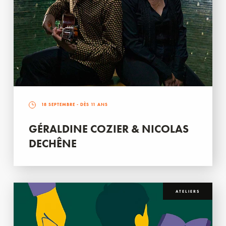
18 SEPTEMBRE
- DÈS 11 ANS
GÉRALDINE COZIER & NICOLAS
DECHÊNE
ATELIERS