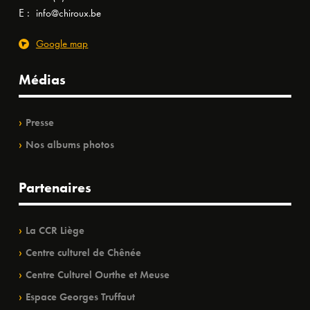
E :
info@chiroux.be
Google map
Médias
Presse
Nos albums photos
Partenaires
La CCR Liège
Centre culturel de Chênée
Centre Culturel Ourthe et Meuse
Espace Georges Truffaut