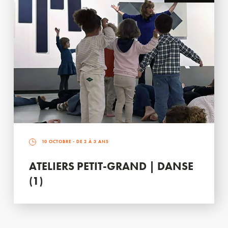
10 OCTOBRE
- DE 2 À 3 ANS
ATELIERS PETIT-GRAND | DANSE
(1)