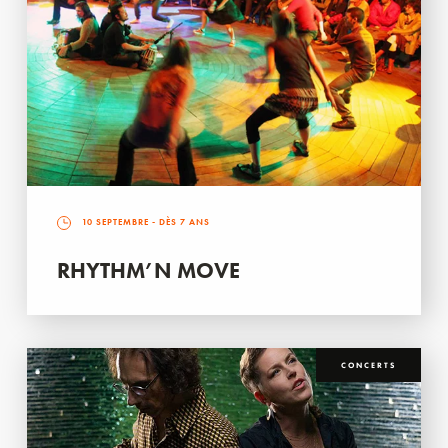
10 SEPTEMBRE
- DÈS 7 ANS
RHYTHM’N MOVE
CONCERTS