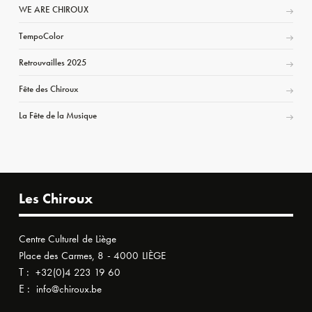
WE ARE CHIROUX
TempoColor
Retrouvailles 2025
Fête des Chiroux
La Fête de la Musique
Les Chiroux
Centre Culturel de Liège
Place des Carmes, 8 - 4000 LIÈGE
T :
+32(0)4 223 19 60
E :
info@chiroux.be