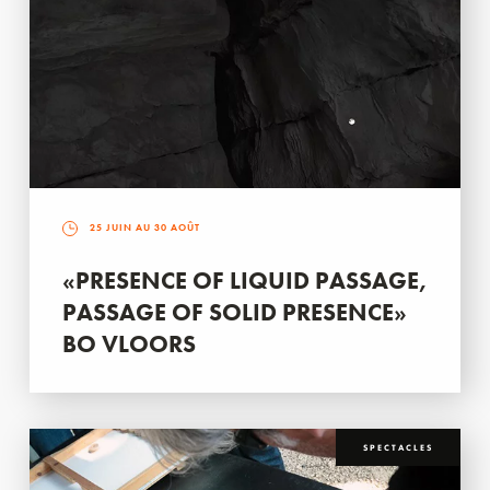
25 JUIN AU 30 AOÛT
«PRESENCE OF LIQUID PASSAGE,
PASSAGE OF SOLID PRESENCE»
BO VLOORS
SPECTACLES