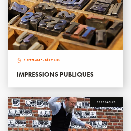
2 SEPTEMBRE
- DÈS 7 ANS
IMPRESSIONS PUBLIQUES
SPECTACLES