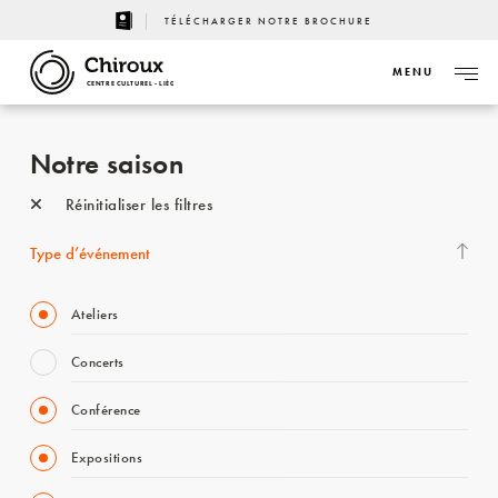
TÉLÉCHARGER NOTRE BROCHURE
MENU
CENTRE CULTUREL - LIÈGE
Notre saison
Réinitialiser les filtres
Type d’événement
Ateliers
Concerts
Conférence
Expositions