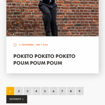
2 SEPTEMBRE
- DÈS 7 ANS
POKETO POKETO POKETO
POUM POUM POUM
1
2
3
4
5
6
7
8
9
›
SUIVANT