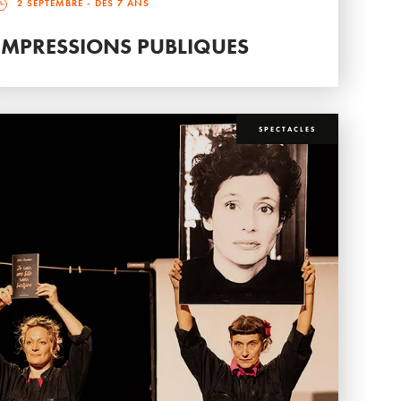
2 SEPTEMBRE
- DÈS 7 ANS
IMPRESSIONS PUBLIQUES
SPECTACLES