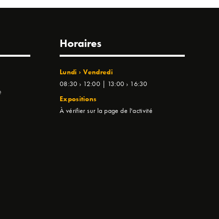
Horaires
Lundi › Vendredi
08:30 › 12:00 | 13:00 › 16:30
e
Expositions
À vérifier sur la page de l'activité