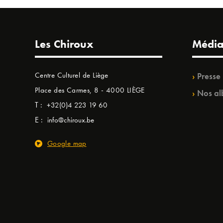
Les Chiroux
Média
Centre Culturel de Liège
Presse
Place des Carmes, 8 - 4000 LIÈGE
Nos al
T :
+32(0)4 223 19 60
E :
info@chiroux.be
Google map