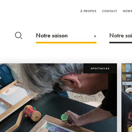
À PROPOS
CONTACT
NEWS
Notre saison
Notre sai
SPECTACLES