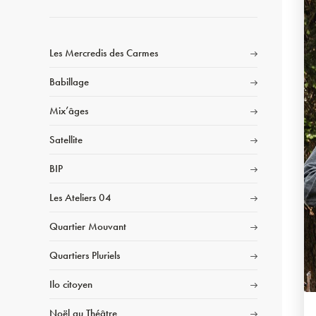
Les Mercredis des Carmes
Babillage
Mix’âges
Satellite
BIP
Les Ateliers 04
Quartier Mouvant
Quartiers Pluriels
Ilo citoyen
Noël au Théâtre