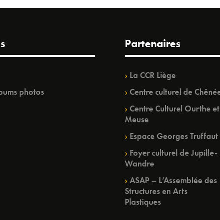
s
Partenaires
La CCR Liège
bums photos
Centre culturel de Chêné
Centre Culturel Ourthe et
Meuse
Espace Georges Truffaut
Foyer culturel de Jupille-
Wandre
ASAP – L’Assemblée des
Structures en Arts
Plastiques