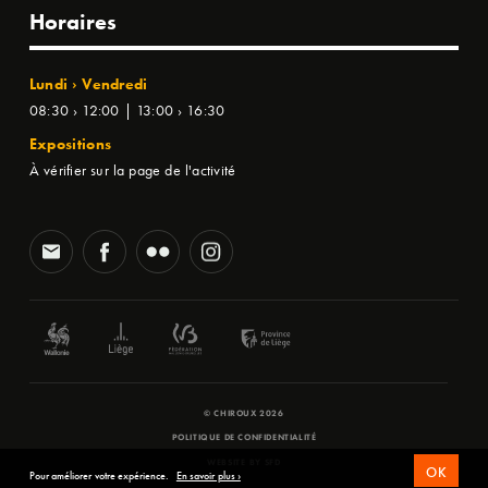
Horaires
Lundi › Vendredi
08:30 › 12:00 | 13:00 › 16:30
Expositions
À vérifier sur la page de l'activité
© CHIROUX 2026
POLITIQUE DE CONFIDENTIALITÉ
WEBSITE BY
SFD
OK
Pour améliorer votre expérience.
En savoir plus ›