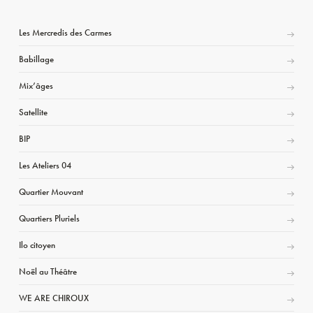
Les Mercredis des Carmes
Babillage
Mix’âges
Satellite
BIP
Les Ateliers 04
Quartier Mouvant
Quartiers Pluriels
Ilo citoyen
Noël au Théâtre
WE ARE CHIROUX