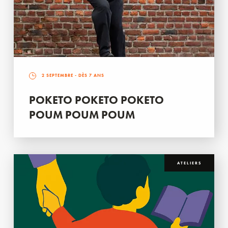
2 SEPTEMBRE
- DÈS 7 ANS
POKETO POKETO POKETO
POUM POUM POUM
ATELIERS