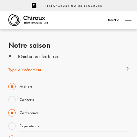
TÉLÉCHARGER NOTRE BROCHURE
MENU
CENTRE CULTUREL - LIÈGE
Notre saison
Réinitialiser les filtres
Type d’événement
Ateliers
Concerts
Conférence
Expositions