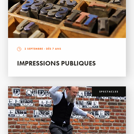
2 SEPTEMBRE
- DÈS 7 ANS
IMPRESSIONS PUBLIQUES
SPECTACLES