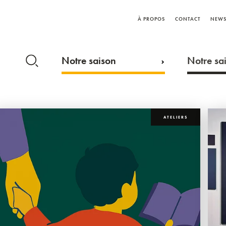
À PROPOS
CONTACT
NEWS
Notre saison
Notre sai
ATELIERS