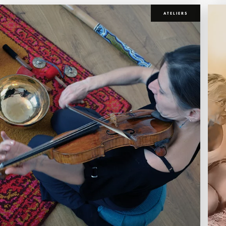
ATELIERS