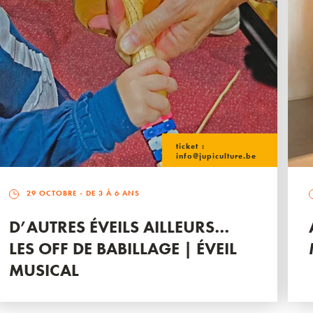
ticket :
info@jupiculture.be
29 OCTOBRE
- DE 3 À 6 ANS
D’AUTRES ÉVEILS AILLEURS…
LES OFF DE BABILLAGE | ÉVEIL
MUSICAL