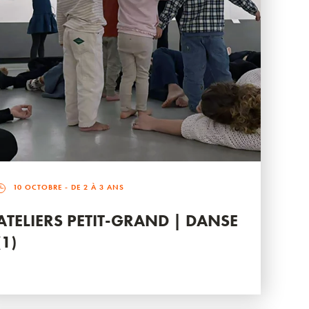
10 OCTOBRE
- DE 2 À 3 ANS
ATELIERS PETIT-GRAND | DANSE
(1)