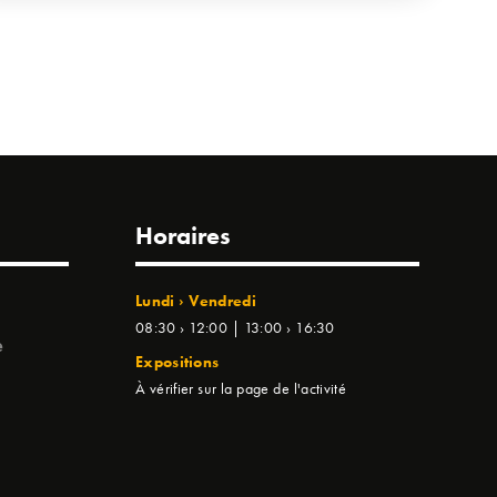
Horaires
Lundi › Vendredi
08:30 › 12:00 | 13:00 › 16:30
e
Expositions
À vérifier sur la page de l'activité