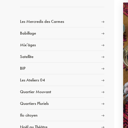
Les Mercredis des Carmes
Babillage
Mix’âges
Satellite
BIP
Les Ateliers 04
Quartier Mouvant
Quartiers Pluriels
Ilo citoyen
Noël au Théâtre