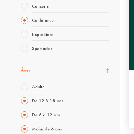
Concerts
Conférence
Expositions
Spectacles
Âges
Adulte
De 12 à 18 ans
De 6 à 12 ans
Moins de 6 ans