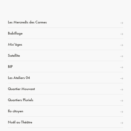
Les Mercredis des Carmes
Babillage
Mix’âges
Satellite
BIP
Les Ateliers 04
Quartier Mouvant
Quartiers Pluriels
Ilo citoyen
Noël au Théâtre