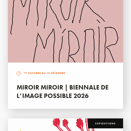
17 OCTOBRE AU 13 DÉCEMBRE
MIROIR MIROIR | BIENNALE DE
L’IMAGE POSSIBLE 2026
EXPOSITIONS