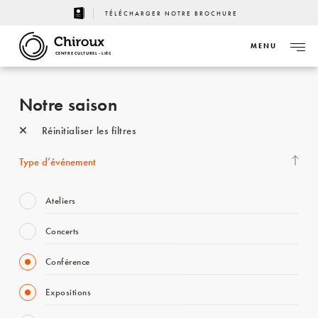
TÉLÉCHARGER NOTRE BROCHURE
MENU
CENTRE CULTUREL - LIÈGE
Notre saison
Réinitialiser les filtres
Type d’événement
Ateliers
Concerts
Conférence
Expositions