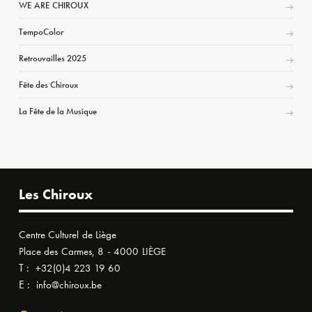
WE ARE CHIROUX
TempoColor
Retrouvailles 2025
Fête des Chiroux
La Fête de la Musique
Les Chiroux
Centre Culturel de Liège
Place des Carmes, 8 - 4000 LIÈGE
T :
+32(0)4 223 19 60
E :
info@chiroux.be