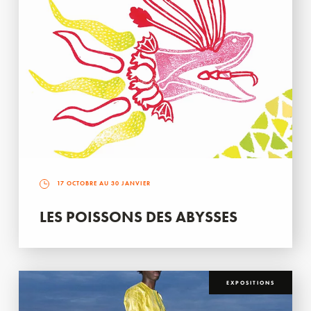
17 OCTOBRE AU 30 JANVIER
LES POISSONS DES ABYSSES
EXPOSITIONS