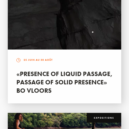
25 JUIN AU 30 AOÛT
«PRESENCE OF LIQUID PASSAGE,
PASSAGE OF SOLID PRESENCE»
BO VLOORS
EXPOSITIONS