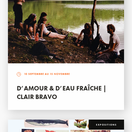
10 SEPTEMBRE AU 15 NOVEMBRE
D’AMOUR & D’EAU FRAÎCHE |
CLAIR BRAVO
EXPOSITIONS